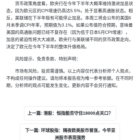
货币政策角度看，欧央行在今年下半年大概率维持激进加息状
态，因为欧元区的CPI增速仍高达5.5%，处于显著高通胀状态。相
反，美联储在下半年极有可能停止加息。本周三将会公布的美国6
月未季调CPI年率，预期值为3.1%。如果公布值符合预期，意味着
美国的高通胀问题已经不复存在（因为低于日本5月CPI增速），
加息的紧迫性将大大减退。欧央行与美联储不同的货币政策走向，
决定了欧元在今年下半年的整体升值格局。
风险提示、免责条款、特别声明：
市场有风险，投资需谨慎。以上内容仅代表分析师个人观点，
不构成任何操作建议。请勿将本报告视为唯一参考依据。在不同时
期，分析师的观点可能发生变化，更新内容不会另行通知。
上一篇: 港股：恒指能否守住18000点关口？
下一篇: 环球股指：隔夜欧美股市普涨，今早亚
洲股市表现强势