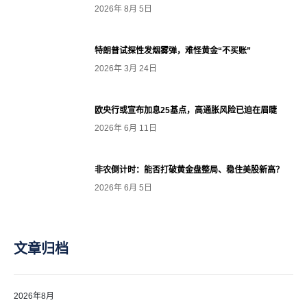
2026年 8月 5日
特朗普试探性发烟雾弹，难怪黄金“不买账”
2026年 3月 24日
欧央行或宣布加息25基点，高通胀风险已迫在眉睫
2026年 6月 11日
非农倒计时：能否打破黄金盘整局、稳住美股新高？
2026年 6月 5日
文章归档
2026年8月