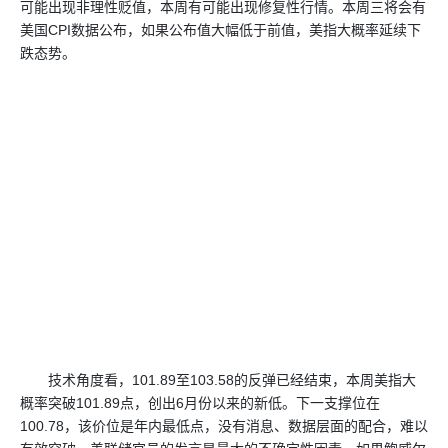
可能出现非理性贬值，本周有可能出现修复性行情。本周三将会有
美国CPI数据公布，如果公布值大幅低于前值，美指大概率延续下
跌态势。
技术角度看，101.89至103.58的反弹已经结束，本周美指大
概率突破101.89点，创出6月份以来的新低。下一支撑位在
100.78，该价位是年内最低点，没有消息、数据层面的配合，难以