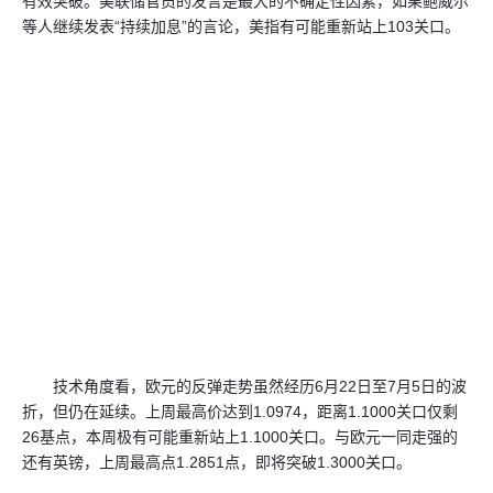
有效突破。美联储官员的发言是最大的不确定性因素，如果鲍威尔
等人继续发表“持续加息”的言论，美指有可能重新站上103关口。
技术角度看，欧元的反弹走势虽然经历6月22日至7月5日的波
折，但仍在延续。上周最高价达到1.0974，距离1.1000关口仅剩
26基点，本周极有可能重新站上1.1000关口。与欧元一同走强的
还有英镑，上周最高点1.2851点，即将突破1.3000关口。