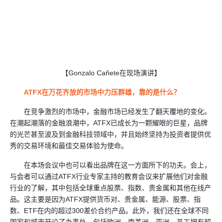
【Gonzalo Cañete在现场演讲】
ATFX在万花齐放的市场中力压群雄，靠的是什么？
在竞争激烈的市场中，金融市场已经发生了翻天覆地的变化。
在潮起潮落的金融浪潮中，ATFX已成长为一颗耀眼的巨星，品牌
的光芒甚至波及到金融科技领域中，并且始终坚持为投资者提供优
秀的交易环境和最佳交易体验为使命。
在本场会议中也可以看出品牌在这一方面所下的功夫。会上，
与会者可以通过ATFX行业专家主持的教育会议来扩展他们对金融
行业的了解，其中包括全球重点股票、指数、贵金属和其他在线产
品。这主要是因为ATFX提供货币对、贵金属、能源、股票、指
数、ETF在内的超过300差价合约产品。此外，我们还在全球不同
国家和城市开设了办事处，包括欧洲、南美洲、亚洲，员工拥有超