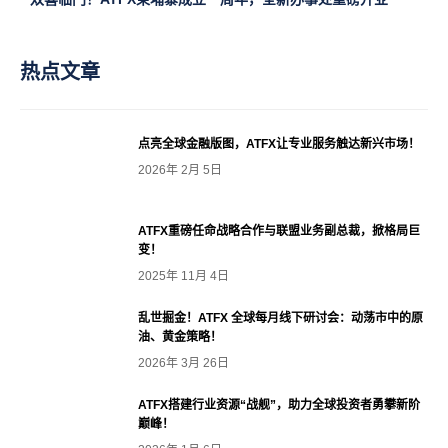
热点文章
点亮全球金融版图，ATFX让专业服务触达新兴市场！
2026年 2月 5日
ATFX重磅任命战略合作与联盟业务副总裁，掀格局巨
变！
2025年 11月 4日
乱世掘金！ATFX 全球每月线下研讨会：动荡市中的原
油、黄金策略！
2026年 3月 26日
ATFX搭建行业资源“战舰”，助力全球投资者勇攀新阶
巅峰！