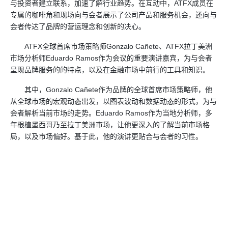
与投资者建立联系，加速了解行业趋势。在互动中，ATFX成员在
专属的咖啡角和现场向与会者展示了公司产品和服务机会，还向与
会者传达了品牌的营运理念和创新的决心。
ATFX全球首席市场策略师Gonzalo Cañete、ATFX拉丁美洲
市场分析师Eduardo Ramos作为会议的重要演讲嘉宾，为与会者
呈现品牌服务的的特点，以及在金融市场中前行的工具和知识。
其中，Gonzalo Cañete作为品牌的全球首席市场策略师，他
从全球市场的宏观动态出发，以图表波动和数据动态的形式，为与
会者解析当前市场的走势。Eduardo Ramos作为当地分析师，多
年根植墨西哥乃至拉丁美洲市场，让他更深入的了解当前市场格
局，以及市场偏好。基于此，他的演讲更贴合与会者的习性。