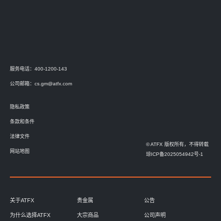
服务电话：400-1200-143
公司邮箱：
cs.gm@atfx.com
隐私政策
条款和条件
法律文件
© ATFX 版权所有，不得转载
网站地图
琼ICP备2025054942号-1
关于ATFX
贵金属
公告
为什么选择ATFX
大宗商品
公司声明