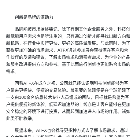
创新是品牌的源动力
品牌能被市场始终铭记，除了有别其他企业服务之外，科技创
新赋能用户需求也是所注重的，只有通过创新才能寻找出新方向和
新机遇，在行业中实行更快、更好的高质量发展。与此同时，为了
获得更加准确的市场需求，ATFX通过参加展会获得潜在客户和合
作伙伴的反馈和建议，了解市场需求和消费者需求，为企业的产品
和服务改进提供方向和参考。基于此而施行创新也更能贴合市场的
需求。
回看ATFX在成立之初，公司就已经认识到科技创新能够为客
户带来更畅快、便捷的交易体验。最重要的体现便是在全球组建了
一支由100余名信息技术专业人员组成的团队，目标就是希望为客
户提供便捷的新体验。低延迟加速器的上线亦是让客户能够在更加
安全稳定的环境下进行投资，从而起到加速进入市场的作用。诸如
此类不胜枚举。
展望未来，ATFX也会找寻更多种方式去了解市场需求，通过