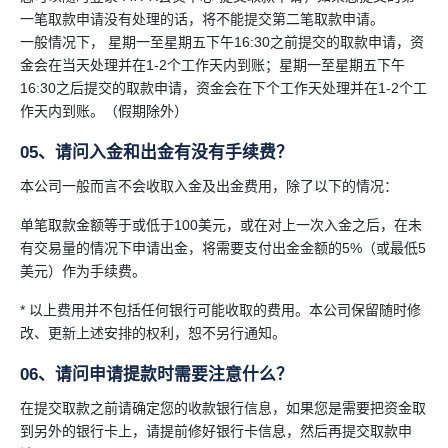
一笔取款申请没有处理的话，将不能提交第二笔取款申请。
一般情况下， 星期一至星期五下午16:30之前提交的取款申请，资
金会在当天处理并在1-2个工作天内到账；星期一至星期五下午
16:30之后提交的取款申请，资金会在下个工作天处理并在1-2个工
作天内到账。（假期除外）
05、请问入金和出金有没有手续费？
本公司一般而言不会收取入金及出金费用，除了以下的情况：
单笔取款金额等于或低于100美元，或在对上一次入金之后，在未
有交易量的情况下申请出金，将需要支付出金金额的5%（或最低5
美元）作为手续费。
* 以上费用并不包括任何银行可能收取的费用。本公司保留随时修
改、更新上述安排的权利，恕不另行通知。
06、请问申请提款时需要注意什么？
在提交取款之前请确定您的收款银行信息，如果您是需要把资金取
到另外的银行卡上，请提前修好银行卡信息，然后再提交取款申