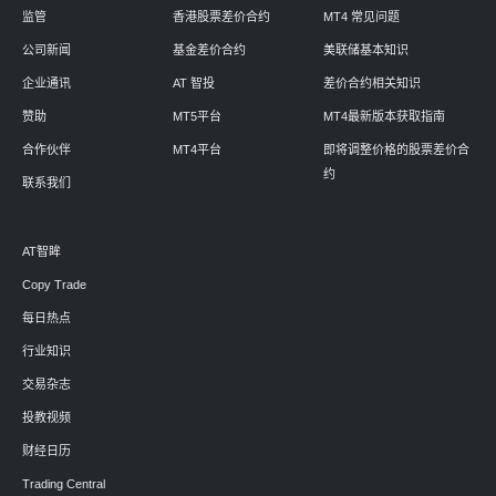
监管
香港股票差价合约
MT4 常见问题
公司新闻
基金差价合约
美联储基本知识
企业通讯
AT 智投
差价合约相关知识
赞助
MT5平台
MT4最新版本获取指南
合作伙伴
MT4平台
即将调整价格的股票差价合
约
联系我们
AT智眸
Copy Trade
每日热点
行业知识
交易杂志
投教视频
财经日历
Trading Central