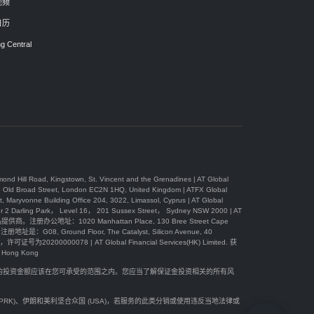
视频
日历
g Central
, Kingstown, St. Vincent and the Grenadines | AT Global
 Street, London EC2N 1HQ, United Kingdom | ATFX Global
Building Office 204, 3022, Limassol, Cyprus | AT Global
Park， Level 16， 201 Sussex Street， Sydney NSW 2000 | AT
办公地址：1020 Manhattan Place, 130 Bree Street Cape
08, Ground Floor, The Catalyst, Silicon Avenue, 40
可证号为20200000078 | AT Global Financial Services(HK) Limited. 获
ong Kong
您的投资金额应该在您可承受的范围之内。您应当了解保证金投资相关的所有风
(DPRK)、伊朗和美利坚合众国 (USA)，若服务的此类分销或使用违反当地法律或