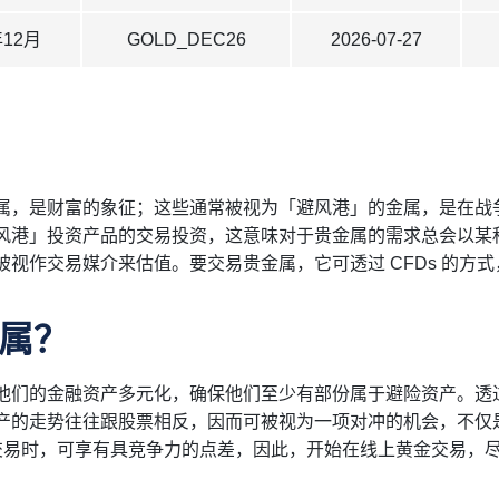
年12月
GOLD_DEC26
2026-07-27
属，是财富的象征；这些通常被视为「避风港」的金属，是在战
风港」投资产品的交易投资，这意味对于贵金属的需求总会以某
视作交易媒介来估值。要交易贵金属，它可透过 CFDs 的方
金属？
他们的金融资产多元化，确保他们至少有部份属于避险资产。透
产的走势往往跟股票相反，因而可被视为一项对冲的机会，不仅
银交易时，可享有具竞争力的点差，因此，开始在线上黄金交易，