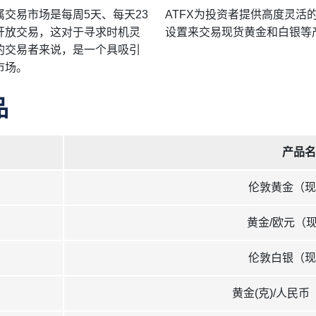
属交易市场是每周5天、每天23
ATFX为投资者提供高度灵活
开放交易，这对于寻求时机灵
设置来交易现货黄金和白银等
的交易者来说，是一个具吸引
市场。
品
产品名
伦敦黄金（现
黄金/欧元（
伦敦白银（现
黄金(克)/人民