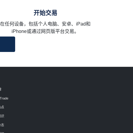
开始交易
在任何设备，包括个人电脑、安卓、iPad和
iPhone或通过网页版平台交易。
眸
Trade
热点
知识
杂志