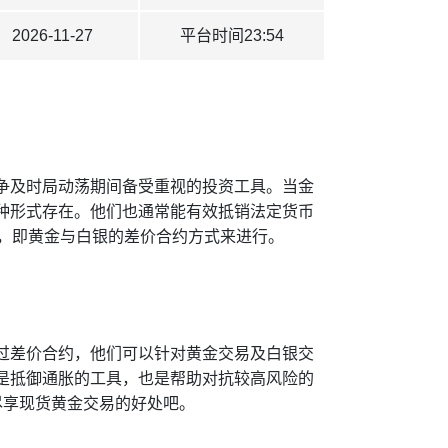
2026-11-27
平台时间23:54
争及时局动荡期间备受重视的投资工具。当金
种形式存在。他们也通常能有效抵销法定货币
式，即黄金与白银的差价合约方式来进行。
过差价合约，他们可以针对黄金交易及白银交
是抵御通胀的工具，也是帮助对抗较高风险的
尽享现货黄金交易的好处吧。