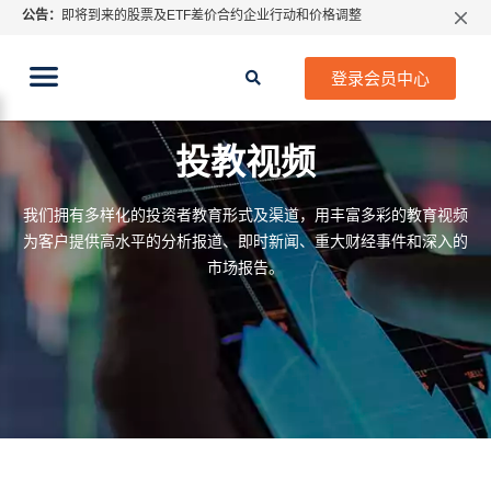
公告：
即将到来的股票及ETF差价合约企业行动和价格调整
指数过夜利息特别调整
2026年8月份市场假期交易通告
登录会员中心
MetaTrader桌面版更新通知
如何获取最新 MetaTrader 4（MT4）更新
ATFX呼吁推进金融市场合规、安全、有序、良性发展
投教视频
我们拥有多样化的投资者教育形式及渠道，用丰富多彩的教育视频
为客户提供高水平的分析报道、即时新闻、重大财经事件和深入的
市场报告。