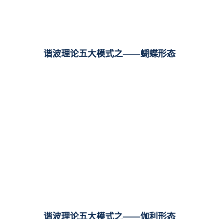
谐波理论五大模式之——蝴蝶形态
谐波理论五大模式之——伽利形态