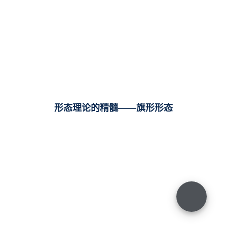
形态理论的精髓——旗形形态