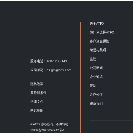
关于ATFX
为什么选择ATFX
客户资金保险
荣誉与奖项
监管
服务电话：400-1200-143
公司新闻
公司邮箱：
cs.gm@atfx.com
企业通讯
隐私政策
赞助
条款和条件
合作伙伴
法律文件
联系我们
网站地图
© ATFX 版权所有，不得转载
琼ICP备2025054942号-1