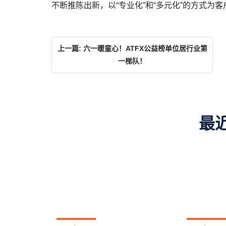
不断推陈出新，以“专业化”和“多元化”的方式为
上一篇: 六一暖童心！ATFX公益榜单位居行业第
一梯队！
最