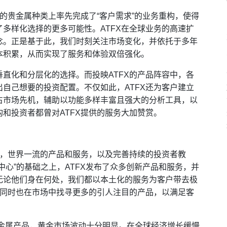
化的贵金属种类上率先完成了“客户需求”的业务重构，使得
多样化选择的更多可能性。ATFX在全球业务的高速扩
念。正是基于此，我们时刻关注市场变化，并依托于多年
本积累，从而实现了服务和体验双倍强化。
直化和分层化的选择。而投映ATFX的产品阵容中，各
自己想要的投资配置。不仅如此，ATFX还为客户建立
占市场先机，辅助以功能多样丰富且强大的分析工具，以
和投资者都曾对ATFX提供的服务大加赞赏。
术，世界一流的产品和服务，以及完善持续的投资者教
中心”的基础之上，ATFX发布了众多创新产品和服务，并
无论他们身在何处，我们都以本土化的服务为客户带去极
，同时也在市场中找寻更多的引人注目的产品，以满足客
贵金属产品，黄金市场波动十分明显。在全球经济增长缓慢