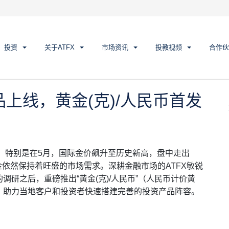
上线，黄金(克)/人民币首发破圈！
投资
关于ATFX
市场资讯
投教视频
合作伙
品上线，黄金(克)/人民币首发
升。特别是在5月，国际金价飙升至历史新高，盘中走出
黄金依然保持着旺盛的市场需求。深耕金融市场的ATFX敏锐
研之后，重磅推出“黄金(克)/人民币”（人民币计价黄
，助力当地客户和投资者快速搭建完善的投资产品阵容。