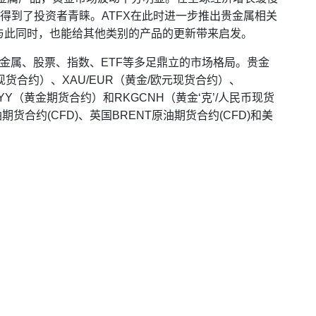
次得到了投资者青睐。ATFX在此时进一步推出贵金属相关
与此同时，也能给其他类别的产品的更新带来启发。
贵金属、股票、指数、ETF等多足鼎立的市场格局。贵金
现货合约）、XAU/EUR（黄金/欧元现货合约）、
MYY（黄金期货合约）和RKGCNH（黄金‘克’/人民币现货
合约(CFD)、英国BRENT原油期货合约(CFD)和美