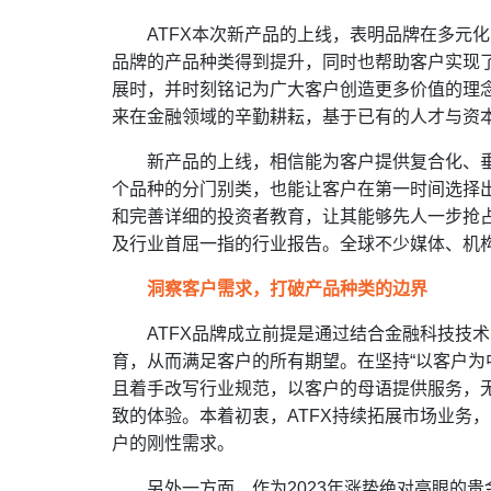
ATFX本次新产品的上线，表明品牌在多元
品牌的产品种类得到提升，同时也帮助客户实现了
展时，并时刻铭记为广大客户创造更多价值的理
来在金融领域的辛勤耕耘，基于已有的人才与资
新产品的上线，相信能为客户提供复合化、垂
个品种的分门别类，也能让客户在第一时间选择出
和完善详细的投资者教育，让其能够先人一步抢
及行业首屈一指的行业报告。全球不少媒体、机构
洞察客户需求，打破产品种类的边界
ATFX品牌成立前提是通过结合金融科技技
育，从而满足客户的所有期望。在坚持“以客户为
且着手改写行业规范，以客户的母语提供服务，
致的体验。本着初衷，ATFX持续拓展市场业务
户的刚性需求。
另外一方面，作为2023年涨势绝对亮眼的