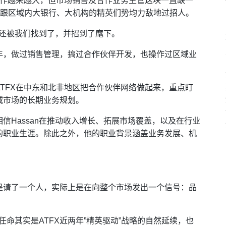
动作越来越大，但市场销售及合作业务主管这块一直缺一
能跟区域内大银行、大机构的精英们势均力敌地过招人。
且还被我们找到了，并招到了麾下。
年，做过销售管理，搞过合作伙伴开发，也操作过区域业
TFX在中东和北非地区把合作伙伴网络做起来，重点盯
域市场的长期业务规划。
信Hassan在推动收入增长、拓展市场覆盖，以及在行业
的职业生涯。除此之外，他的职业背景涵盖业务发展、机
是请了一个人，实际上是在向整个市场发出一个信号：品
任命其实是ATFX近两年”精英驱动”战略的自然延续，也