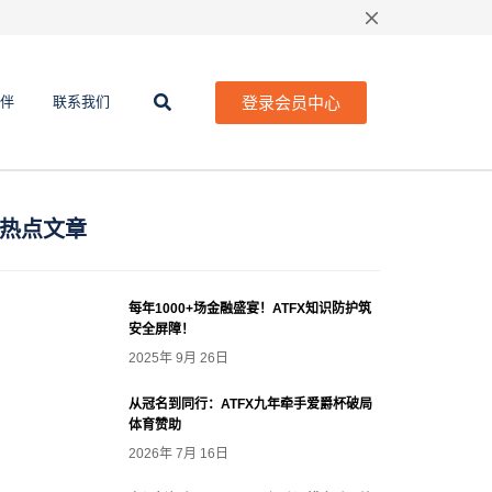
登录会员中心
伴
联系我们
热点文章
每年1000+场金融盛宴！ATFX知识防护筑
安全屏障！
2025年 9月 26日
从冠名到同行：ATFX九年牵手爱爵杯破局
体育赞助
2026年 7月 16日