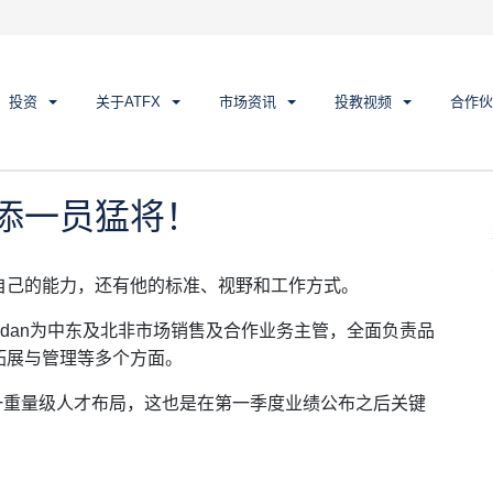
添一员猛将！
投资
关于ATFX
市场资讯
投教视频
合作伙
再添一员猛将！
自己的能力，还有他的标准、视野和工作方式。
 Hmaidan为中东及北非市场销售及合作业务主管，全面负责品
拓展与管理等多个方面。
又一重量级人才布局，这也是在第一季度业绩公布之后关键