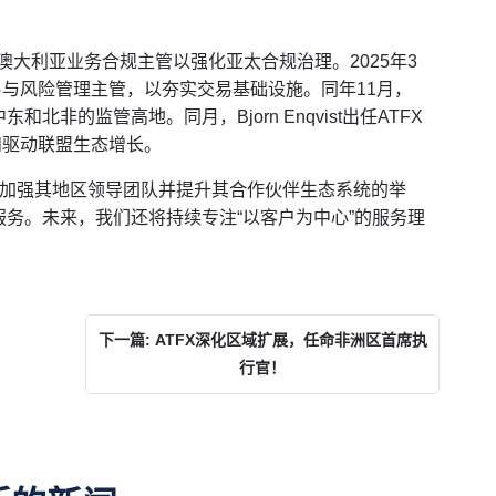
is出任澳大利亚业务合规主管以强化亚太合规治理。2025年3
球交易与风险管理主管，以夯实交易基础设施。同年11月，
中东和北非的监管高地。同月，Bjorn Enqvist出任ATFX
张和驱动联盟生态增长。
注加强其地区领导团队并提升其合作伙伴生态系统的举
务。未来，我们还将持续专注“以客户为中心”的服务理
下一篇: ATFX深化区域扩展，任命非洲区首席执
行官！