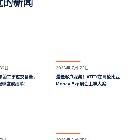
近的新闻
 30日
2026年 7月 22日
26年第二季度交易量，
最佳客户服务！ATFX在哥伦比亚
眼季度成绩单！
Money Exp展会上拿大奖！
 7日
2026年 6月 25日