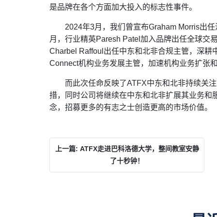
是品牌在各个方面加大投入的标志性事件。
2024年3月，我们曾宣布Graham Morr
月，行业精英Paresh Patel加入品牌出任全
Charbel Raffoul出任中东和北非合规主管，深耕
Connect机构业务发展主管，加速机构业务扩
而此次任命反映了ATFX中东和北非持续关
措，同时公司将继续在中东和北非扩展其业务和服
念，招募更多的有志之士创造更高的市场价值。
上一篇: ATFX走进巴科洛德大学，整间教室安静
了十秒钟！