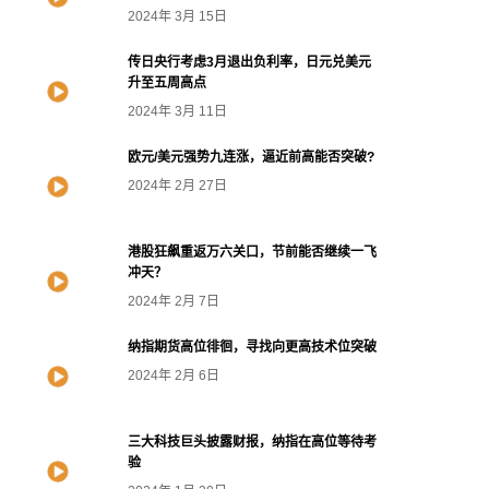
2024年 3月 15日
传日央行考虑3月退出负利率，日元兑美元
升至五周高点
2024年 3月 11日
欧元/美元强势九连涨，逼近前高能否突破?
2024年 2月 27日
港股狂飙重返万六关口，节前能否继续一飞
冲天？
2024年 2月 7日
纳指期货高位徘徊，寻找向更高技术位突破
2024年 2月 6日
三大科技巨头披露财报，纳指在高位等待考
验