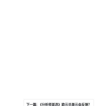
下一篇: 《分析师首选》欧元兑美元会反弹？