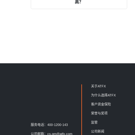
高？
关于ATFX
为什么选择ATFX
客户资金保险
荣誉与奖项
监管
服务电话：400-1200-143
公司新闻
公司邮箱：
cs.gm@atfx.com