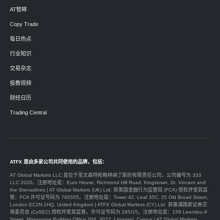
AT智眸
Copy Trade
每日热点
行业知识
交易杂志
投教视频
财经日历
Trading Central
ATFX 是由多家公司共同使用的品牌，包括：
AT Global Markets LLC 是位于圣文森特和格林纳丁斯的有限责任公司，公司编号为 333
LLC 2020。注册地址是：Euro House, Richmond Hill Road, Kingstown, St. Vincent and
the Grenadines | AT Global Markets (UK) Ltd. 获英国金融行为监管局 (FCA) 授权并受其监
管，FCA 许可证号码为 760555。注册地址是：Tower 42, Leaf 35C, 25 Old Broad Street,
London EC2N 1HQ, United Kingdom | ATFX Global Markets (CY) Ltd. 获塞浦路斯证券交
易委员会 (CySEC) 授权并受其监管，许可证号码为 285/15。注册地址是：159 Leontiou A’
Street, Maryvonne Building Office 204, 3022, Limassol, Cyprus | AT Global Markets