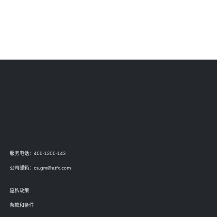
服务电话：400-1200-143
公司邮箱：
cs.gm@atfx.com
隐私政策
条款和条件