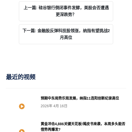
上一篇: 硅谷银行倒闭事件发酵，美股会否遭遇
更深跌势？
下一篇: 金融股反弹科技股领涨，纳指有望挑战2
月高位
最近的视频
预期中东局势乐观发展，纳指11连阳创新纪录高位
2026年 4月 16日
黄金冲击4,886关键天花板!褐皮书来袭，本周多头能否
借势再爆发?