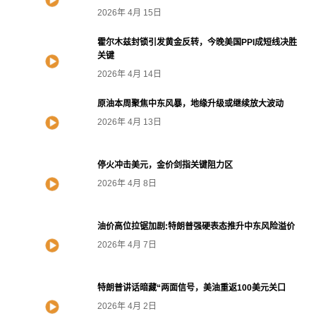
2026年 4月 15日
霍尔木兹封锁引发黄金反转，今晚美国PPI成短线决胜
关键
2026年 4月 14日
原油本周聚焦中东风暴，地缘升级或继续放大波动
2026年 4月 13日
停火冲击美元，金价剑指关键阻力区
2026年 4月 8日
油价高位拉锯加剧:特朗普强硬表态推升中东风险溢价
2026年 4月 7日
特朗普讲话暗藏“两面信号，美油重返100美元关口
2026年 4月 2日