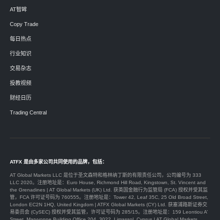
AT智眸
Copy Trade
每日热点
行业知识
交易杂志
投教视频
财经日历
Trading Central
ATFX 是由多家公司共同使用的品牌，包括：
AT Global Markets LLC 是位于圣文森特和格林纳丁斯的有限责任公司，公司编号为 333
LLC 2020。注册地址是：Euro House, Richmond Hill Road, Kingstown, St. Vincent and
the Grenadines | AT Global Markets (UK) Ltd. 获英国金融行为监管局 (FCA) 授权并受其监
管，FCA 许可证号码为 760555。注册地址是：Tower 42, Leaf 35C, 25 Old Broad Street,
London EC2N 1HQ, United Kingdom | ATFX Global Markets (CY) Ltd. 获塞浦路斯证券交
易委员会 (CySEC) 授权并受其监管，许可证号码为 285/15。注册地址是：159 Leontiou A’
Street, Maryvonne Building Office 204, 3022, Limassol, Cyprus | AT Global Markets