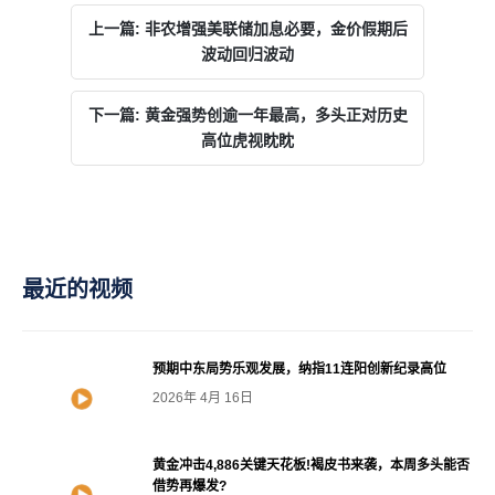
上一篇: 非农增强美联储加息必要，金价假期后
波动回归波动
下一篇: 黄金强势创逾一年最高，多头正对历史
高位虎视眈眈
最近的视频
预期中东局势乐观发展，纳指11连阳创新纪录高位
2026年 4月 16日
黄金冲击4,886关键天花板!褐皮书来袭，本周多头能否
借势再爆发?