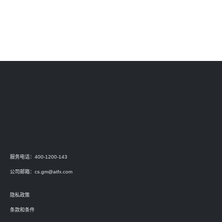
服务电话：400-1200-143
公司邮箱：
cs.gm@atfx.com
隐私政策
条款和条件