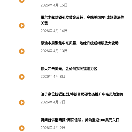
2026年 4月 15日
霍尔木兹封锁引发黄金反转，今晚美国PPI成短线决胜
关键
2026年 4月 14日
原油本周聚焦中东风暴，地缘升级或继续放大波动
2026年 4月 13日
停火冲击美元，金价剑指关键阻力区
2026年 4月 8日
油价高位拉锯加剧:特朗普强硬表态推升中东风险溢价
2026年 4月 7日
特朗普讲话暗藏“两面信号，美油重返100美元关口
2026年 4月 2日