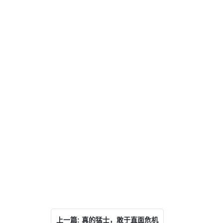
上一篇: 真的猛士，敢于直面危机