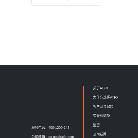
关于ATFX
为什么选择ATFX
客户资金保险
荣誉与奖项
监管
服务电话：400-1200-143
公司新闻
公司邮箱：
cs.gm@atfx.com