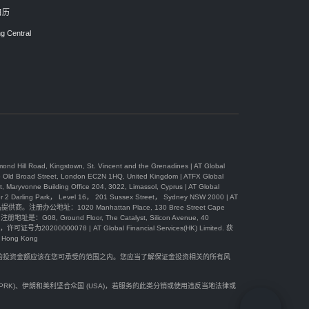
日历
g Central
, Kingstown, St. Vincent and the Grenadines | AT Global
 Street, London EC2N 1HQ, United Kingdom | ATFX Global
Building Office 204, 3022, Limassol, Cyprus | AT Global
Park， Level 16， 201 Sussex Street， Sydney NSW 2000 | AT
办公地址：1020 Manhattan Place, 130 Bree Street Cape
08, Ground Floor, The Catalyst, Silicon Avenue, 40
可证号为20200000078 | AT Global Financial Services(HK) Limited. 获
ong Kong
您的投资金额应该在您可承受的范围之内。您应当了解保证金投资相关的所有风
(DPRK)、伊朗和美利坚合众国 (USA)，若服务的此类分销或使用违反当地法律或