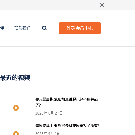
登录会员中心
伴
联系我们
最近的视频
美元弱周期显现 加息进程已经不用关心
了？
2023年 6月 27日
美股逆风上涨 终究是科技股承担了所有！
2023年 6月 19日