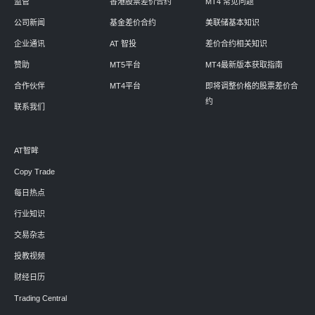
监管
香港股票差价合约
MT4 常见问题
公司新闻
基金差价合约
美联储基本知识
企业通讯
AT 智投
差价合约相关知识
赞助
MT5平台
MT4最新版本获取指南
合作伙伴
MT4平台
即将调整价格的股票差价合
约
联系我们
AT智眸
Copy Trade
每日热点
行业知识
交易杂志
投教视频
财经日历
Trading Central