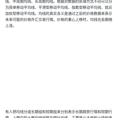
线、中周期均线、长周期均线。根据对数据的处理方式不同可以分
为简单移动平均线、平滑型移动平均线、指数型移动平均线、就近
加权型移动平均线。均线的真实含义是通过之前的价格数据来表示
未来可能的价格外汇交易行情。价格的重心上移时，均线也会跟随
上涨。
有人把均线分成长期组和短期组来分别表示长期趋势行情和短期行
情，上图中的十根均线组称为顾比均线，主要是从大局和小级别来