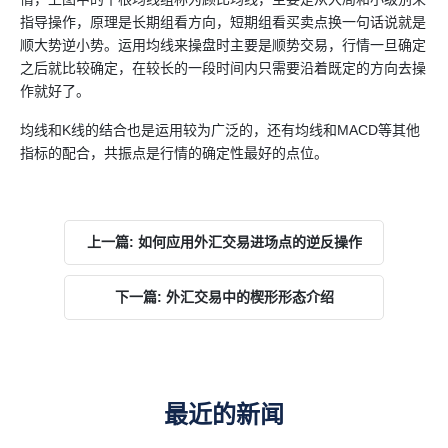
指导操作，原理是长期组看方向，短期组看买卖点换一句话说就是
顺大势逆小势。运用均线来操盘时主要是顺势交易，行情一旦确定
之后就比较确定，在较长的一段时间内只需要沿着既定的方向去操
作就好了。
均线和K线的结合也是运用较为广泛的，还有均线和MACD等其他
指标的配合，共振点是行情的确定性最好的点位。
上一篇: 如何应用外汇交易进场点的逆反操作
下一篇: 外汇交易中的楔形形态介绍
最近的新闻