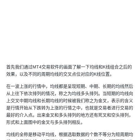
首先我们通过MT4交易软件的画面了解一下均线和K线组合之后的
效果，以及不同的周期均线的交叉点位对应的K线位置。
在一波上涨的行情中，均线都是呈现短期、中期、长期的均线然后
从上往下依次排列的情况，称之为均线多头排列。当短期的均线向
上交叉中期均线和长期均线的时候被我们称之为金叉，表示的含义
是行情开始从下跌转为上涨的行情之中，也就是交易者进行交易的
最好的介入点。出来金叉和多头排列的地方还有死叉和空头排列，
形式和上面图中的金叉与多头排列相反。
均线的全称是移动平均线，根据选取数据的个数不等分为短周期均