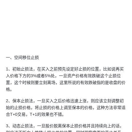
一、空间移位止损
1、初始止损法，在买入之前预先设定好止损的位置，比如说再买
入价格下方的3%或者5%处，一旦资产价格有效跌破这个止损位
置，这个时候则要立刻离场，这里所说的有效跌破指的是收盘的价
格。
2、保本止损法，一旦买入之后价格迅速上涨，则应该立刻调整初
始的止损价格，将止损的价格上调至保本的价格，这种方法非常适
合T+0交易，T+1的效果也不错。
3、动态止损法，一旦股价脱离保本止损价格并且持续向上的话，