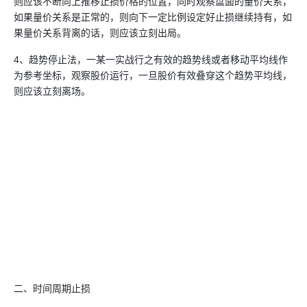
则应该不断向上推移止损价格的位置，同时观察盘面的量价关系，
如果量价关系是正常的，则向下一定比例设定好止损继续持有，如
果量价关系背离的话，则应该立刻出局。
4、趋势停止法，一某一实战行之有效的趋势线或者移动平均线作
为参考坐标，观察股价运行，一旦股价有效叠穿这个趋势平均线，
则应该立刻离场。
二、时间周期止损