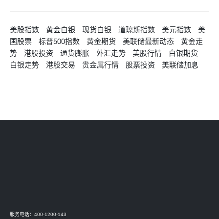
美股指数
黄金白银
现货白银
道琼斯指数
美元指数
美
国股票
标普500指数
黄金期货
美联储最新动态
黄金走
势
港股投资
通货膨胀
外汇走势
美股行情
白银期货
白银走势
港股交易
贵金属行情
股票投资
美联储加息
服务电话：400-1200-143