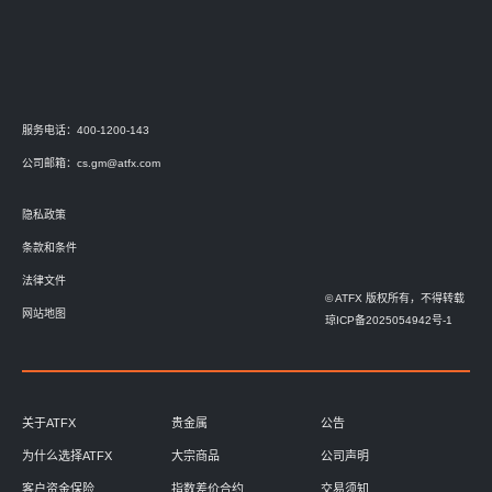
服务电话：400-1200-143
公司邮箱：
cs.gm@atfx.com
隐私政策
条款和条件
法律文件
© ATFX 版权所有，不得转载
网站地图
琼ICP备2025054942号-1
关于ATFX
贵金属
公告
为什么选择ATFX
大宗商品
公司声明
客户资金保险
指数差价合约
交易须知