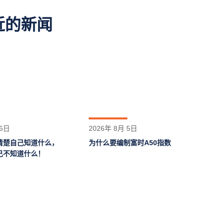
近的新闻
 6日
2026年 8月 5日
清楚自己知道什么，
为什么要编制富时A50指数
己不知道什么！