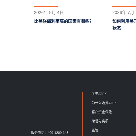
2026年 8月 4日
2026年 7月
比美联储利率高的国家有哪些？
如何利用美
状态
关于ATFX
为什么选择ATFX
客户资金保险
荣誉与奖项
监管
服务电话：400-1200-143