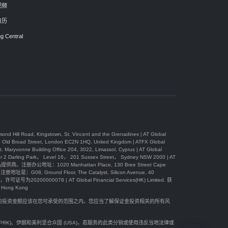
视频
日历
g Central
, Kingstown, St. Vincent and the Grenadines | AT Global
 Street, London EC2N 1HQ, United Kingdom | ATFX Global
Building Office 204, 3022, Limassol, Cyprus | AT Global
Park， Level 16， 201 Sussex Street， Sydney NSW 2000 | AT
办公地址：1020 Manhattan Place, 130 Bree Street Cape
08, Ground Floor, The Catalyst, Silicon Avenue, 40
可证号为20200000078 | AT Global Financial Services(HK) Limited. 获
ong Kong
您的投资金额应该在您可承受的范围之内。您应当了解保证金投资相关的所有风
(DPRK)、伊朗和美利坚合众国 (USA)，若服务的此类分销或使用违反当地法律或