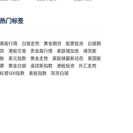
热门标签
美股行情
白银走势
黄金期货
股票投资
白银期
货
港股交易
贵金属行情
美联储加息
通货膨
胀
美元指数
黄金走势
美联储最新动态
美国股
票
黄金白银
道琼斯指数
港股投资
外汇走势
标普500指数
美股指数
现货白银