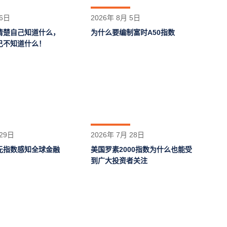
 6日
2026年 8月 5日
清楚自己知道什么，
为什么要编制富时A50指数
己不知道什么！
 29日
2026年 7月 28日
元指数感知全球金融
美国罗素2000指数为什么也能受
到广大投资者关注