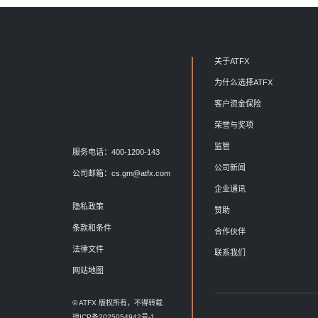
关于ATFX
为什么选择ATFX
客户资金保险
荣誉与奖项
监管
服务电话：400-1200-143
公司新闻
公司邮箱：
cs.gm@atfx.com
企业通讯
隐私政策
赞助
条款和条件
合作伙伴
法律文件
联系我们
网站地图
© ATFX 版权所有，不得转载
琼ICP备2025054942号-1