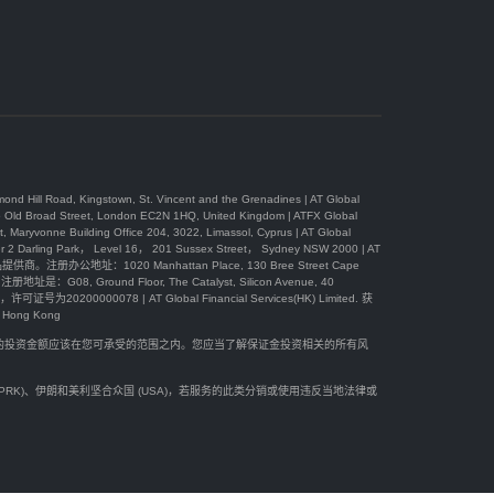
, Kingstown, St. Vincent and the Grenadines | AT Global
 Street, London EC2N 1HQ, United Kingdom | ATFX Global
Building Office 204, 3022, Limassol, Cyprus | AT Global
Park， Level 16， 201 Sussex Street， Sydney NSW 2000 | AT
办公地址：1020 Manhattan Place, 130 Bree Street Cape
08, Ground Floor, The Catalyst, Silicon Avenue, 40
可证号为20200000078 | AT Global Financial Services(HK) Limited. 获
ong Kong
您的投资金额应该在您可承受的范围之内。您应当了解保证金投资相关的所有风
(DPRK)、伊朗和美利坚合众国 (USA)，若服务的此类分销或使用违反当地法律或