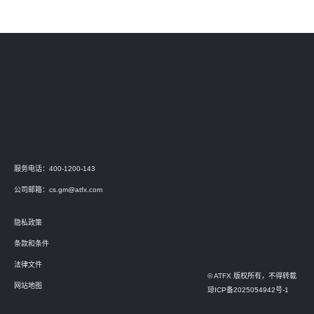
服务电话：400-1200-143
公司邮箱：
cs.gm@atfx.com
隐私政策
条款和条件
法律文件
© ATFX 版权所有，不得转载
网站地图
琼ICP备2025054942号-1