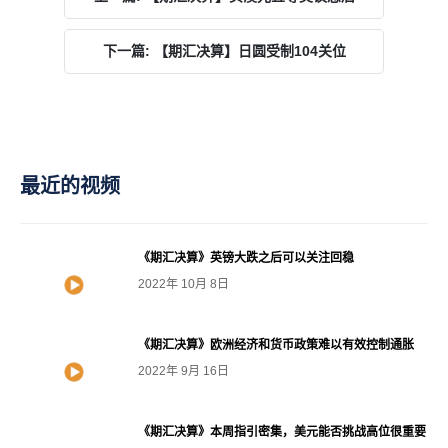
下一篇: 【期汇决算】日圆受制104关位
最近的视频
《期汇决算》英镑大跌之后可以关注回稳
2022年 10月 8日
《期汇决算》欧洲经济和货币政策难以有效控制通胀
2022年 9月 16日
《期汇决算》本周指引密集，美元能否挑战高位很重要