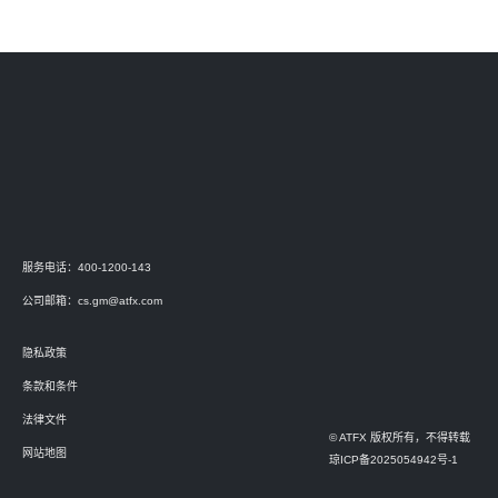
服务电话：400-1200-143
公司邮箱：
cs.gm@atfx.com
隐私政策
条款和条件
法律文件
© ATFX 版权所有，不得转载
网站地图
琼ICP备2025054942号-1