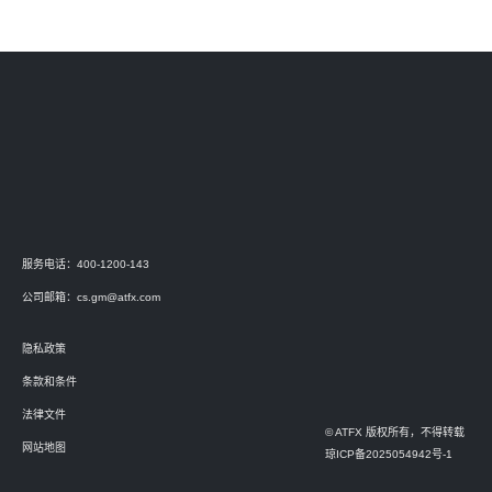
服务电话：400-1200-143
公司邮箱：
cs.gm@atfx.com
隐私政策
条款和条件
法律文件
© ATFX 版权所有，不得转载
网站地图
琼ICP备2025054942号-1