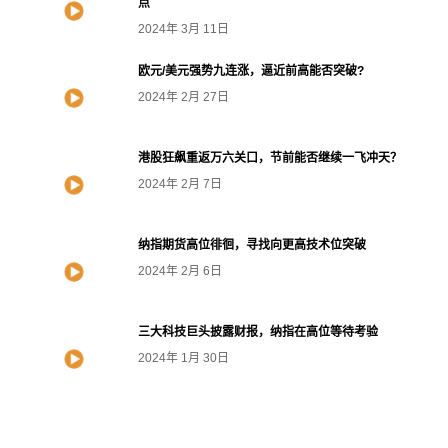
点
2024年 3月 11日
欧元/美元强势九连涨，逼近前高能否突破?
2024年 2月 27日
港股狂飙重返万六关口，节前能否继续一飞冲天？
2024年 2月 7日
纳指期货高位徘徊，寻找向更高技术位突破
2024年 2月 6日
三大科技巨头披露财报，纳指在高位等待考验
2024年 1月 30日