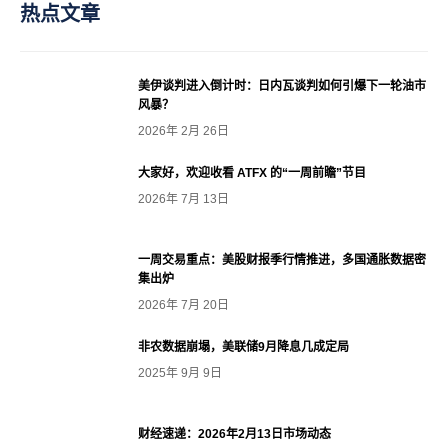
热点文章
美伊谈判进入倒计时：日内瓦谈判如何引爆下一轮油市
风暴？
2026年 2月 26日
大家好，欢迎收看 ATFX 的“一周前瞻”节目
2026年 7月 13日
一周交易重点：美股财报季行情推进，多国通胀数据密
集出炉
2026年 7月 20日
非农数据崩塌，美联储9月降息几成定局
2025年 9月 9日
财经速递：2026年2月13日市场动态