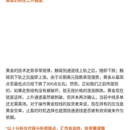
黄金仍处在上升通道：
黄金的技术走势非常规律，触碰到通道线上轨之后，随即下跌；触
碰到下轨之后旋即上涨。由于近期美元指数表现强势，黄金从最高
点至最低点已经下跌了300点左右。然而，正如我们之前所提到
的，如果走势结构没有被破坏，就无视价格的涨涨跌跌。黄金现在
就是这样，上升通道虽然被刺破，但并未再次确认，当前中线多单
还无需离场。对于操作黄金短线的投资者来说，现在持有的应当是
黄金空单，止盈的时机选择也是围绕通道线是否被有效突破来作为
依据。
*
以上分析仅代表分析师观点，汇市有风险，投资需谨慎