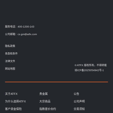
服务电话：400-1200-143
公司邮箱：
cs.gm@atfx.com
隐私政策
条款和条件
法律文件
© ATFX 版权所有，不得转载
网站地图
琼ICP备2025054942号-1
关于ATFX
贵金属
公告
为什么选择ATFX
大宗商品
公司声明
客户资金保险
指数差价合约
交易须知