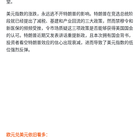
望。
美元指数的涨跌，永远逃不开特朗普的影响。特朗普在竞选总统阶
段就已经提出了减税、基建和产业回流的三大政策，然而禁穆令和
新医保的频频受挫，令市场质疑这三项政策是否能够获得美国国会
的认可。特朗普近期又发表讲话重提新政，且本次拥有国会背书，
投资者看空特朗普效应的信心出现衰减，进而导致了美元指数的低
位强烈反弹。
欧元兑美元依旧看多：