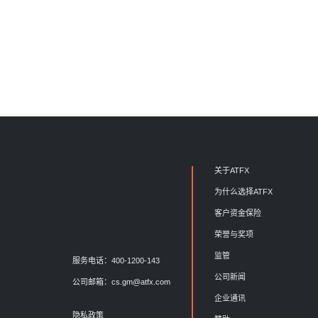
关于ATFX
为什么选择ATFX
客户资金保险
荣誉与奖项
监管
服务电话：400-1200-143
公司新闻
公司邮箱：
cs.gm@atfx.com
企业通讯
隐私政策