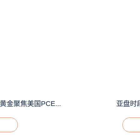
聚焦美国PCE...
亚盘时