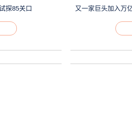
试探85关口
又一家巨头加入万亿