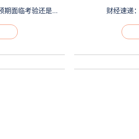
期面临考验还是...
财经速递：