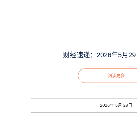
财经速递：2026年5月2
阅读更多
2026年 5月 29日