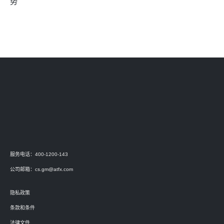
势
服务电话：400-1200-143
公司邮箱：
cs.gm@atfx.com
隐私政策
条款和条件
法律文件