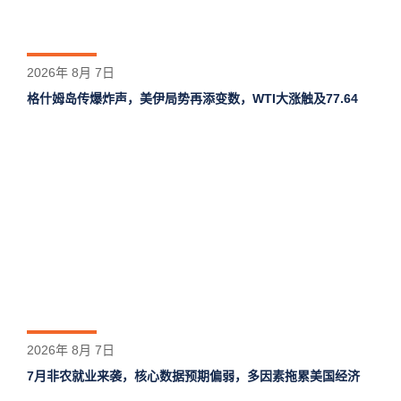
2026年 8月 7日
格什姆岛‌传爆炸声，美伊局势再添变数，WTI大涨触及77.64
2026年 8月 7日
7月非农就业来袭，核心数据预期偏弱，多因素拖累美国经济