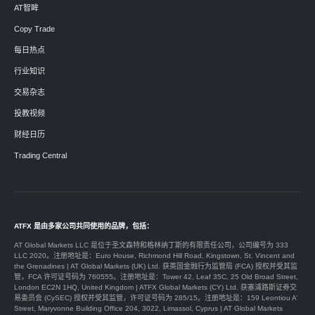
AT智眸
Copy Trade
每日热点
行业知识
交易杂志
投教视频
财经日历
Trading Central
ATFX 是由多家公司共同使用的品牌，包括：
AT Global Markets LLC 是位于圣文森特和格林纳丁斯的有限责任公司，公司编号为 333
LLC 2020。注册地址是：Euro House, Richmond Hill Road, Kingstown, St. Vincent and
the Grenadines | AT Global Markets (UK) Ltd. 获英国金融行为监管局 (FCA) 授权并受其监
管，FCA 许可证号码为 760555。注册地址是：Tower 42, Leaf 35C, 25 Old Broad Street,
London EC2N 1HQ, United Kingdom | ATFX Global Markets (CY) Ltd. 获塞浦路斯证券交
易委员会 (CySEC) 授权并受其监管，许可证号码为 285/15。注册地址是：159 Leontiou A’
Street, Maryvonne Building Office 204, 3022, Limassol, Cyprus | AT Global Markets