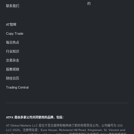
约
联系我们
AT智眸
Copy Trade
每日热点
行业知识
交易杂志
投教视频
财经日历
Trading Central
ATFX 是由多家公司共同使用的品牌，包括：
AT Global Markets LLC 是位于圣文森特和格林纳丁斯的有限责任公司，公司编号为 333
LLC 2020。注册地址是：Euro House, Richmond Hill Road, Kingstown, St. Vincent and