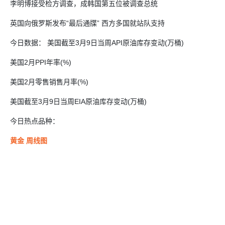
李明博接受检方调查，成韩国第五位被调查总统
英国向俄罗斯发布“最后通牒” 西方多国就站队支持
今日数据： 美国截至3月9日当周API原油库存变动(万桶)
美国2月PPI年率(%)
美国2月零售销售月率(%)
美国截至3月9日当周EIA原油库存变动(万桶)
今日热点品种：
黄金 周线图