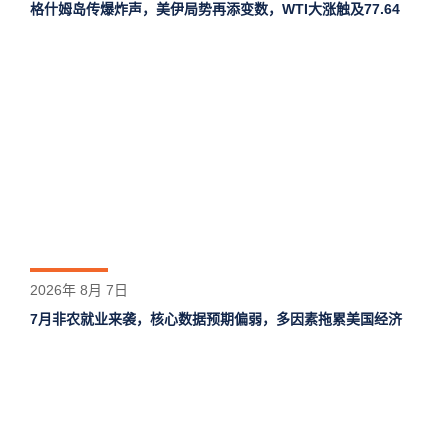
格什姆岛‌传爆炸声，美伊局势再添变数，WTI大涨触及77.64
2026年 8月 7日
7月非农就业来袭，核心数据预期偏弱，多因素拖累美国经济