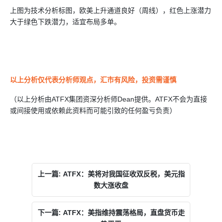
上图为技术分析标图，欧美上升通道良好（周线），红色上涨潜力
大于绿色下跌潜力，适宜布局多单。
以上分析仅代表分析师观点，汇市有风险，投资需谨慎
（以上分析由ATFX集团资深分析师Dean提供。ATFX不会为直接
或间接使用或依赖此资料而可能引致的任何盈亏负责）
上一篇: ATFX：美将对我国征收双反税，美元指
数大涨收盘
下一篇: ATFX：美指维持震荡格局，直盘货币走