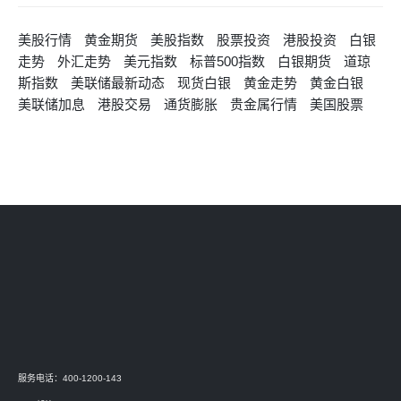
美股行情
黄金期货
美股指数
股票投资
港股投资
白银
走势
外汇走势
美元指数
标普500指数
白银期货
道琼
斯指数
美联储最新动态
现货白银
黄金走势
黄金白银
美联储加息
港股交易
通货膨胀
贵金属行情
美国股票
服务电话：400-1200-143