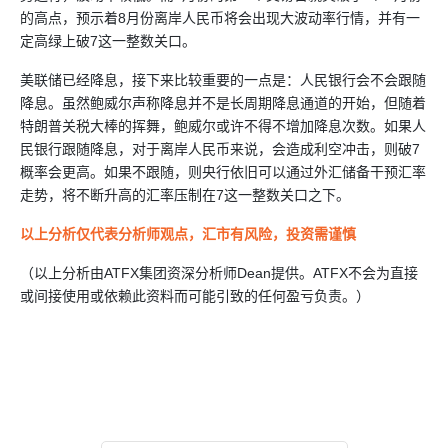
的高点，预示着8月份离岸人民币将会出现大波动率行情，并有一
定高绿上破7这一整数关口。
美联储已经降息，接下来比较重要的一点是：人民银行会不会跟随
降息。虽然鲍威尔声称降息并不是长周期降息通道的开始，但随着
特朗普关税大棒的挥舞，鲍威尔或许不得不增加降息次数。如果人
民银行跟随降息，对于离岸人民币来说，会造成利空冲击，则破7
概率会更高。如果不跟随，则央行依旧可以通过外汇储备干预汇率
走势，将不断升高的汇率压制在7这一整数关口之下。
以上分析仅代表分析师观点，汇市有风险，投资需谨慎
（以上分析由ATFX集团资深分析师Dean提供。ATFX不会为直接
或间接使用或依赖此资料而可能引致的任何盈亏负责。）