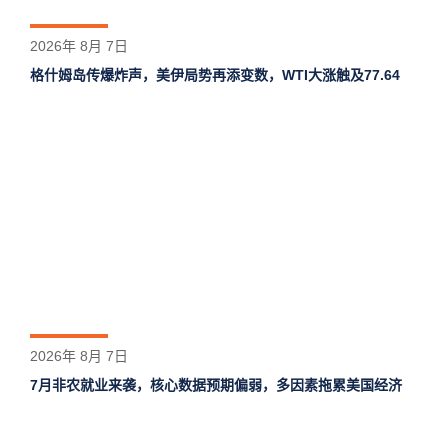
2026年 8月 7日
格什姆岛‌传爆炸声，美伊局势再添变数，WTI大涨触及77.64
2026年 8月 7日
7月非农就业来袭，核心数据预期偏弱，多因素拖累美国经济