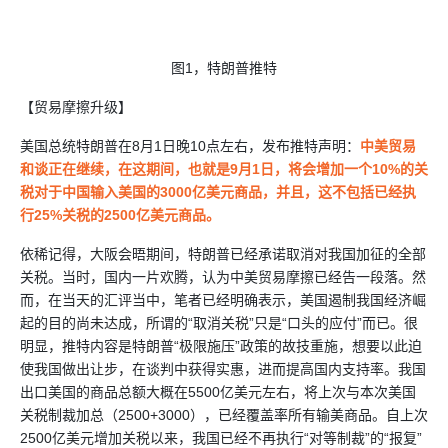
图1，特朗普推特
【贸易摩擦升级】
美国总统特朗普在8月1日晚10点左右，发布推特声明：
中美贸易
和谈正在继续，在这期间，也就是9月1日，将会增加一个10%的关
税对于中国输入美国的3000亿美元商品，并且，这不包括已经执
行25%关税的2500亿美元商品。
依稀记得，大阪会晤期间，特朗普已经承诺取消对我国加征的全部
关税。当时，国内一片欢腾，认为中美贸易摩擦已经告一段落。然
而，在当天的汇评当中，笔者已经明确表示，美国遏制我国经济崛
起的目的尚未达成，所谓的“取消关税”只是“口头的应付”而已。很
明显，推特内容是特朗普“极限施压”政策的故技重施，想要以此迫
使我国做出让步，在谈判中获得实惠，进而提高国内支持率。我国
出口美国的商品总额大概在5500亿美元左右，将上次与本次美国
关税制裁加总（2500+3000），已经覆盖率所有输美商品。自上次
2500亿美元增加关税以来，我国已经不再执行“对等制裁”的“报复”