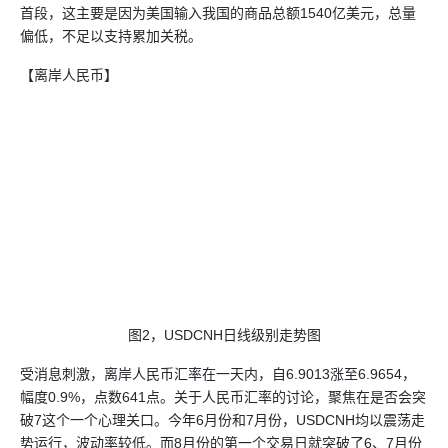
首段，这主要是因为美国输入我国的商品总额1540亿美元，总量
偏低，不足以支持累加关税。
【离岸人民币】
图2，USDCNH日线级别走势图
受消息刺激，离岸人民币汇率在一天内，自6.9013涨至6.9654，
幅度0.9%，点数641点。关于人民币汇率的讨论，聚焦在是否会突
破7这个一个心理关口。今年6月份和7月份，USDCNH均以震荡走
势运行，波动率较低。而8月份的第一个交易日就突破了6、7月份