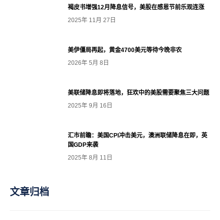
褐皮书增强12月降息信号，美股在感恩节前乐观连涨
2025年 11月 27日
美伊僵局再起，黄金4700美元等待今晚非农
2026年 5月 8日
美联储降息即将落地，狂欢中的美股需要聚焦三大问题
2025年 9月 16日
汇市前瞻：美国CPI冲击美元，澳洲联储降息在即，英
国GDP来袭
2025年 8月 11日
文章归档