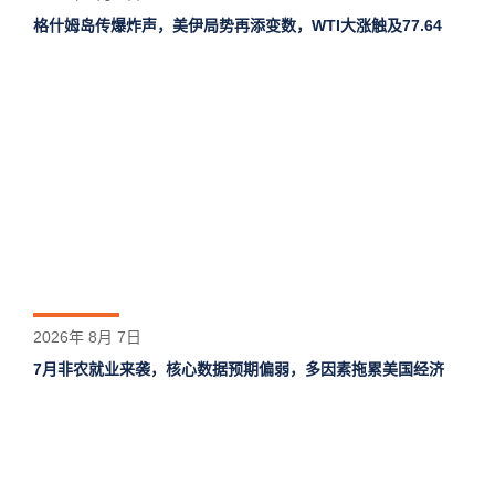
格什姆岛‌传爆炸声，美伊局势再添变数，WTI大涨触及77.64
2026年 8月 7日
7月非农就业来袭，核心数据预期偏弱，多因素拖累美国经济