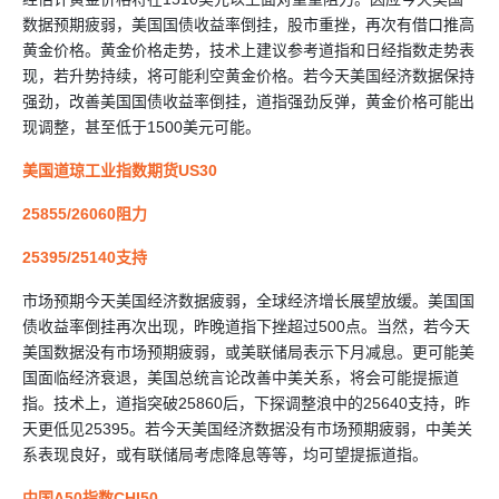
数据预期疲弱，美国国债收益率倒挂，股市重挫，再次有借口推高
黄金价格。黄金价格走势，技术上建议参考道指和日经指数走势表
现，若升势持续，将可能利空黄金价格。若今天美国经济数据保持
强劲，改善美国国债收益率倒挂，道指强劲反弹，黄金价格可能出
现调整，甚至低于1500美元可能。
美国道琼工业指数期货US30
25855/26060阻力
25395/25140支持
市场预期今天美国经济数据疲弱，全球经济增长展望放缓。美国国
债收益率倒挂再次出现，昨晚道指下挫超过500点。当然，若今天
美国数据没有市场预期疲弱，或美联储局表示下月减息。更可能美
国面临经济衰退，美国总统言论改善中美关系，将会可能提振道
指。技术上，道指突破25860后，下探调整浪中的25640支持，昨
天更低见25395。若今天美国经济数据没有市场预期疲弱，中美关
系表现良好，或有联储局考虑降息等等，均可望提振道指。
中国A50指数CHI50