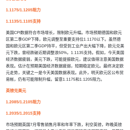
1.1175/1.1205阻力
1.1135/1.1105支持
美国CPl数据符合市场增长，限制欧元升幅。市场预期德国和欧元
区第二季GDP下降，欧元调整至重要支持位1.1170以下。虽然德
国和欧元区第二季GDP持平，但受到工业产出大幅下降，欧元兑美
元下跌，曾经跌破近期调整浪50%，1.1135支持。假如，今天美国
经济数据疲弱，美元下跌，可能提振欧元，建议值得注意美国数据
表现。估计在预期美国经济数据疲弱，短期稳定欧元。最终决定欧
元走势，关键之一是今天美国数据表现。此外，明天欧元区公布贸
易帐，仍有可能限制升幅，留意1.1175和1.1205阻力。
英镑兑美元
1.2085/1.2105阻力
1.2035/1.2015支持
市场预期英国7月零售销售月率和年率下跌，利空英镑，昨晚英镑