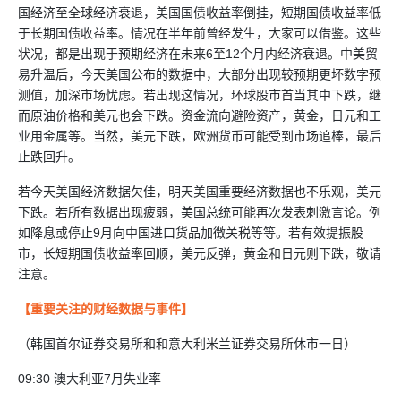
国经济至全球经济衰退，美国国债收益率倒挂，短期国债收益率低
于长期国债收益率。情况在半年前曾经发生，大家可以借鉴。这些
状况，都是出现于预期经济在未来6至12个月内经济衰退。中美贸
易升温后，今天美国公布的数据中，大部分出现较预期更坏数字预
测值，加深市场忧虑。若出现这情况，环球股市首当其中下跌，继
而原油价格和美元也会下跌。资金流向避险资产，黄金，日元和工
业用金属等。当然，美元下跌，欧洲货币可能受到市场追棒，最后
止跌回升。
若今天美国经济数据欠佳，明天美国重要经济数据也不乐观，美元
下跌。若所有数据出现疲弱，美国总统可能再次发表刺激言论。例
如降息或停止9月向中国进口货品加徴关税等等。若有效提振股
市，长短期国债收益率回顺，美元反弹，黄金和日元则下跌，敬请
注意。
【重要关注的财经数据与事件】
（韩国首尔证券交易所和和意大利米兰证券交易所休市一日）
09:30 澳大利亚7月失业率