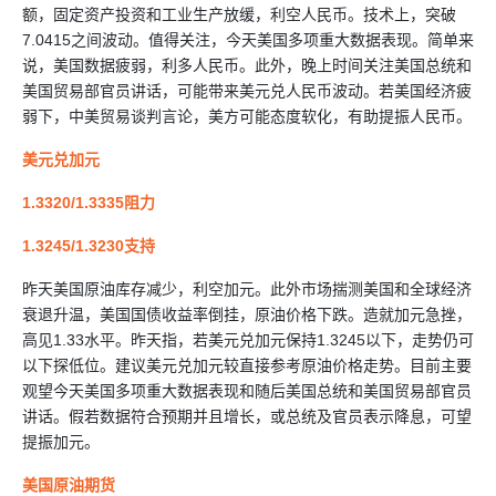
额，固定资产投资和工业生产放缓，利空人民币。技术上，突破
7.0415之间波动。值得关注，今天美国多项重大数据表现。简单来
说，美国数据疲弱，利多人民币。此外，晚上时间关注美国总统和
美国贸易部官员讲话，可能带来美元兑人民币波动。若美国经济疲
弱下，中美贸易谈判言论，美方可能态度软化，有助提振人民币。
美元兑加元
1.3320/1.3335阻力
1.3245/1.3230支持
昨天美国原油库存减少，利空加元。此外市场揣测美国和全球经济
衰退升温，美国国债收益率倒挂，原油价格下跌。造就加元急挫，
高见1.33水平。昨天指，若美元兑加元保持1.3245以下，走势仍可
以下探低位。建议美元兑加元较直接参考原油价格走势。目前主要
观望今天美国多项重大数据表现和随后美国总统和美国贸易部官员
讲话。假若数据符合预期并且增长，或总统及官员表示降息，可望
提振加元。
美国原油期货