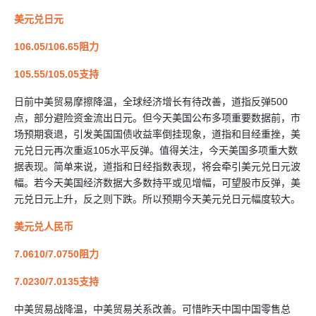
美元兑日元
106.05/106.65阻力
105.55/105.05支持
日前中美贸易摩擦降温，全球经济增长有待改善，道指反弹500
点，部分避险资金流出日元。但今天美国公布多项重要数据前，市
场预期衰退，引发美国国债收益率倒挂现象，道指和目经重挫，美
元兑日元再次重返105水平反弹。值得关注，今天美国多项重大数
据表现。简单来说，道指和日经指数表现，将会牵引美元兑日元波
幅。若今天美国经济数据大多数持平或见增幅，可望股市反弹，美
元兑日元上升，反之则下跌。所以预期今天美元兑日元幅度较大。
美元兑人民币
7.0610/7.0750阻力
7.0230/7.0135支持
中美贸易战降温，中美贸易关系改善。可惜昨天中国中国零售总