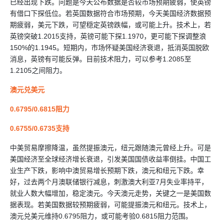
已经出现下跌。问题是今天公布数据是否较市场预期疲弱，使英镑
有借口下探低位。若英国数据符合市场预期，今天美国经济数据预
期疲弱，美元下跌，可望穏定英镑跌幅，或可能上升。技术上，若
英镑突破1.2015支持，英镑可能下探1.1970，更可能下探调整浪
150%的1.1945。短期内，市场怀疑美国经济衰退，抵消英国脱欧
消息，英镑有可能反弹。目前技术阻力，可以参考1.2085至
1.2105之间阻力。
澳元兑美元
0.6795/0.6815阻力
0.6755/0.6735支持
中美贸易摩擦降温，虽然提振澳元，纽元跟随澳元曾经上升。可是
美国经济至全球经济增长衰退，引发美国国债收益率倒挂。中国工
业生产下跌，影响中澳贸易增长预期下跌，澳元和纽元下跌。幸
好，过去两个月澳联储银行减息，刺激澳大利亚7月失业率持平，
就业人数大幅增加，稳定澳元。今天澳元走势，关键之一是美国数
据表现。若美国数据较预期疲弱，可能提振澳元和纽元。技术上，
澳元兑美元维持0.6795阻力，或可能考验0.6815阻力范围。