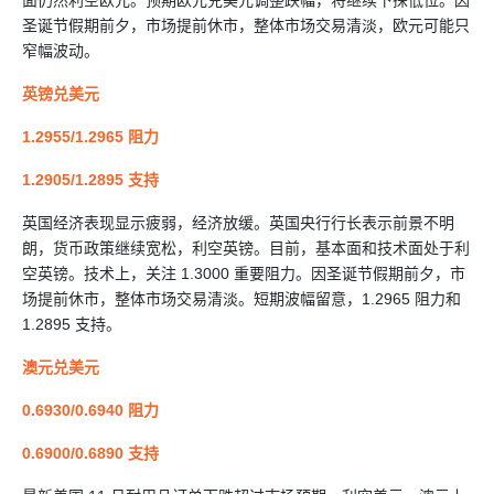
面仍然利空欧元。预期欧元兑美元调整跌幅，将继续下探低位。因
圣诞节假期前夕，市场提前休市，整体市场交易清淡，欧元可能只
窄幅波动。
英镑兑美元
1.2955/1.2965 阻力
1.2905/1.2895 支持
英国经济表现显示疲弱，经济放缓。英国央行行长表示前景不明
朗，货币政策继续宽松，利空英镑。目前，基本面和技术面处于利
空英镑。技术上，关注 1.3000 重要阻力。因圣诞节假期前夕，市
场提前休市，整体市场交易清淡。短期波幅留意，1.2965 阻力和
1.2895 支持。
澳元兑美元
0.6930/0.6940 阻力
0.6900/0.6890 支持