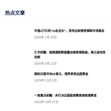
热点文章
市值4万亿的“AI总龙头”，英伟达财报将揭晓市场悬念
2026年 2月 25日
汇市前瞻：美国通胀数据叠加美联储换届，美元波动性
加剧
2026年 5月 11日
国际白银冲击60美元，强势表现远超黄金
2025年 12月 2日
一周重点前瞻：央行决议超级周聚焦美联储降息
2025年 10月 27日