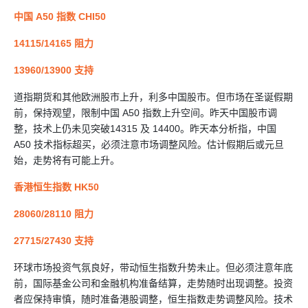
中国 A50 指数 CHI50
14115/14165 阻力
13960/13900 支持
道指期货和其他欧洲股市上升，利多中国股市。但市场在圣诞假期
前，保持观望，限制中国 A50 指数上升空间。昨天中国股市调
整，技术上仍未见突破14315 及 14400。昨天本分析指，中国
A50 技术指标超买，必须注意市场调整风险。估计假期后或元旦
始，走势将有可能上升。
香港恒生指数 HK50
28060/28110 阻力
27715/27430 支持
环球市场投资气氛良好，带动恒生指数升势未止。但必须注意年底
前，国际基金公司和金融机构准备结算，走势随时出现调整。投资
者应保持审慎，随时准备港股调整，恒生指数走势调整风险。技术