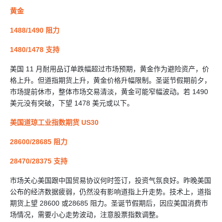
黄金
1488/1490 阻力
1480/1478 支持
美国 11 月耐用品订单跌幅超过市场预期，黄金作为避险资产，价
格上升。但道指期货上升，黄金价格升幅限制。圣诞节假期前夕，
市场提前休市，整体市场交易清淡，黄金可能窄幅波动。若 1490
美元没有突破，下望 1478 美元或以下。
美国道琼工业指数期货 US30
28600/28685 阻力
28470/28375 支持
市场关心美国跟中国贸易协议何时签订，投资气氛良好。昨晚美国
公布的经济数据疲弱，仍然没有影响道指上升走势。技术上，道指
期货上望 28600 或28685 阻力。圣诞节假期后，因应美国消费市
场情况，需要小心走势波动，注意股票指数调整。