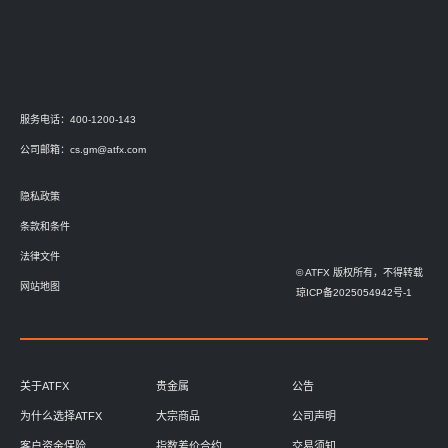
服务电话：400-1200-143
公司邮箱：
cs.gm@atfx.com
隐私政策
条款和条件
法律文件
© ATFX 版权所有，不得转载
网站地图
琼ICP备2025054942号-1
关于ATFX
贵金属
公告
为什么选择ATFX
大宗商品
公司声明
客户资金保险
指数差价合约
交易须知