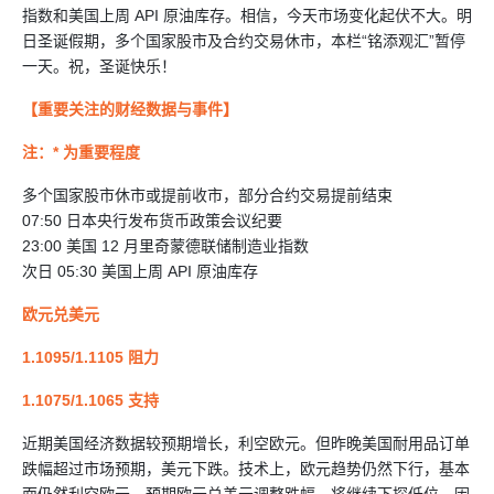
指数和美国上周 API 原油库存。相信，今天市场变化起伏不大。明
日圣诞假期，多个国家股市及合约交易休市，本栏“铭添观汇”暂停
一天。祝，圣诞快乐！
【重要关注的财经数据与事件】
注：* 为重要程度
多个国家股市休市或提前收市，部分合约交易提前结束
07:50 日本央行发布货币政策会议纪要
23:00 美国 12 月里奇蒙德联储制造业指数
次日 05:30 美国上周 API 原油库存
欧元兑美元
1.1095/1.1105 阻力
1.1075/1.1065 支持
近期美国经济数据较预期增长，利空欧元。但昨晚美国耐用品订单
跌幅超过市场预期，美元下跌。技术上，欧元趋势仍然下行，基本