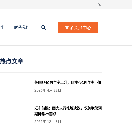
登录会员中心
伴
联系我们
热点文章
英国3月CPI年率上升，但核心CPI年率下降
2026年 4月 22日
汇市前瞻：四大央行扎堆决议，仅美联储预
期降息25基点
2025年 12月 8日