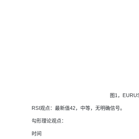
图1，EURUS
RSI观点：最新值42，中等，无明确信号。
勾形理论观点：
时间