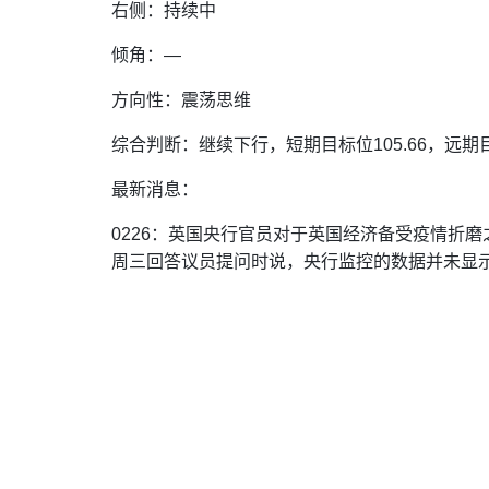
右侧：持续中
倾角：—
方向性：震荡思维
综合判断：继续下行，短期目标位105.66，远期目标
最新消息：
0226：英国央行官员对于英国经济备受疫情折
周三回答议员提问时说，央行监控的数据并未显