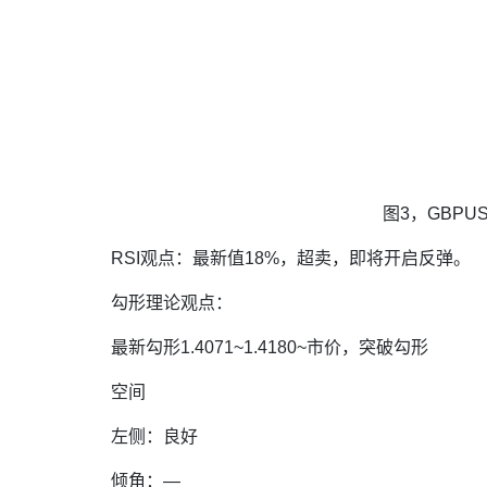
图3，GBPUS
RSI观点：最新值18%，超卖，即将开启反弹。
勾形理论观点：
最新勾形1.4071~1.4180~市价，突破勾形
空间
左侧：良好
倾角：—