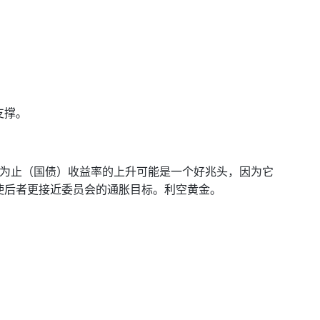
支撑。
目前为止（国债）收益率的上升可能是一个好兆头，因为它
使后者更接近委员会的通胀目标。利空黄金。