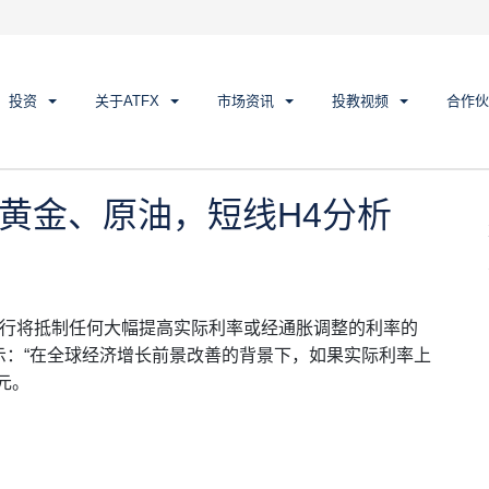
、黄金、原油，短线H4分析
投资
关于ATFX
市场资讯
投教视频
合作伙
汇、黄金、原油，短线H4分析
洲央行将抵制任何大幅提高实际利率或经通胀调整的利率的
示：“在全球经济增长前景改善的背景下，如果实际利率上
元。