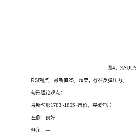
图4，XAUUS
RSI观点：最新值25，超卖，存在反弹压力。
勾形理论观点：
最新勾形1783~1805~市价，突破勾形
左侧：良好
倾角：—