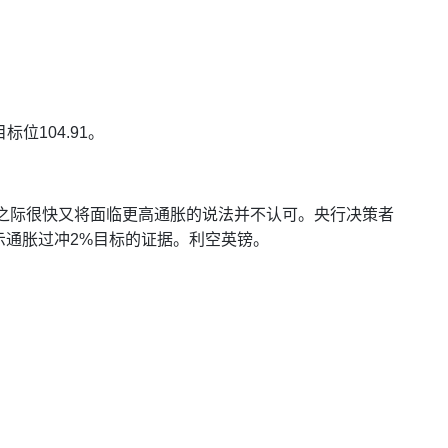
位104.91。
磨之际很快又将面临更高通胀的说法并不认可。央行决策者
示通胀过冲2%目标的证据。利空英镑。