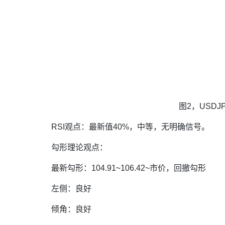
图2，USDJP
RSI观点：最新值40%，中等，无明确信号。
勾形理论观点：
最新勾形：104.91~106.42~市价，回撤勾形
左侧：良好
倾角：良好