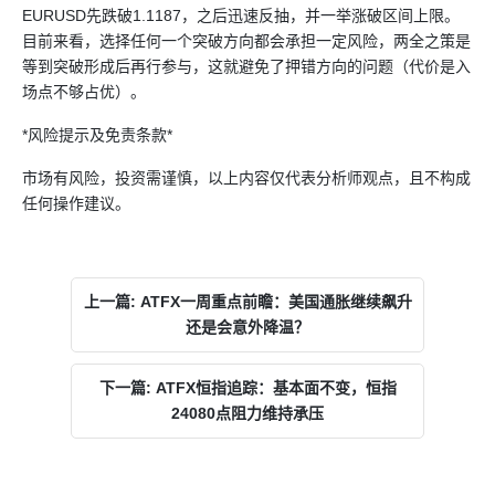
EURUSD先跌破1.1187，之后迅速反抽，并一举涨破区间上限。
目前来看，选择任何一个突破方向都会承担一定风险，两全之策是
等到突破形成后再行参与，这就避免了押错方向的问题（代价是入
场点不够占优）。
*风险提示及免责条款*
市场有风险，投资需谨慎，以上内容仅代表分析师观点，且不构成
任何操作建议。
上一篇: ATFX一周重点前瞻：美国通胀继续飙升
还是会意外降温？
下一篇: ATFX恒指追踪：基本面不变，恒指
24080点阻力维持承压