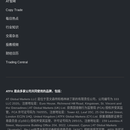
AT智眸
Copy Trade
每日热点
行业知识
交易杂志
投教视频
财经日历
Trading Central
ATFX 是由多家公司共同使用的品牌，包括：
AT Global Markets LLC 是位于圣文森特和格林纳丁斯的有限责任公司，公司编号为 333
LLC 2020。注册地址是：Euro House, Richmond Hill Road, Kingstown, St. Vincent and
the Grenadines | AT Global Markets (UK) Ltd. 获英国金融行为监管局 (FCA) 授权并受其监
管，FCA 许可证号码为 760555。注册地址是：Tower 42, Leaf 35C, 25 Old Broad Street,
London EC2N 1HQ, United Kingdom | ATFX Global Markets (CY) Ltd. 获塞浦路斯证券交
易委员会 (CySEC) 授权并受其监管，许可证号码为 285/15。注册地址是：159 Leontiou A’
Street, Maryvonne Building Office 204, 3022, Limassol, Cyprus | AT Global Markets
（Australia） Pty Ltd由澳大利亚证券和投资委员会（ASIC）授权并受其监管，AFSL许可证