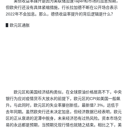
美债收益率蹿升是因为美联储加速Taper和市场的加息预期，
但欧央行还没有具体紧缩措施，行长拉加德不断在公开场合表示
2022年不会加息。那么，德债收益率提升的背后逻辑是什么？
▋欧元区通胀
欧元区和美国经济结构类似，在全球
原油
价格居高不下，中央
银行为应对疫情货币大放水的前提下，欧元区的CPI如美国一般飙
升。与此同时，欧元区的失业率屡创新低，最新值7.3%，远低于
去年同期。虽然欧央行还未决定加息，但经济数据已经表明，欧元
区的正从衰退的泥潭中脱身，未来经济恐有过热风险。资本市场交
易的永远都是预期，当预期兑现行情也就随之结束。相比之下，美