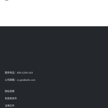
服务电话：400-1200-143
公司邮箱：
cs.gm@atfx.com
隐私政策
条款和条件
法律文件