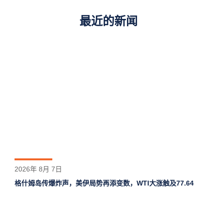
最近的新闻
2026年 8月 7日
格什姆岛‌传爆炸声，美伊局势再添变数，WTI大涨触及77.64