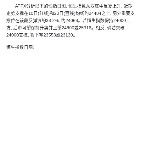
ATFX
分析以下的恒指日图, 恒生指数从双底中反复上升, 近期
走势支撑在10日(红线)和20日(蓝线)均线约24484之上, 另外重要支
撑位在该段反弹浪的38.2%, 约24068。若恒生指数保持24000上
方, 后市可望保持升势并上望24900或25316。相反, 倘若突破
24000支撑, 将下望23553或23130。
恒生指数日图: