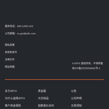
服务电话：400-1200-143
公司邮箱：
cs.gm@atfx.com
隐私政策
条款和条件
法律文件
© ATFX 版权所有，不得转载
网站地图
琼ICP备2025054942号-1
关于ATFX
贵金属
公告
为什么选择ATFX
大宗商品
公司声明
客户资金保险
指数差价合约
交易须知