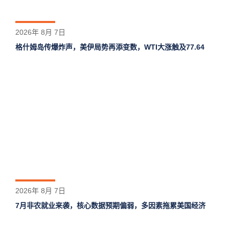
2026年 8月 7日
格什姆岛‌传爆炸声，美伊局势再添变数，WTI大涨触及77.64
2026年 8月 7日
7月非农就业来袭，核心数据预期偏弱，多因素拖累美国经济