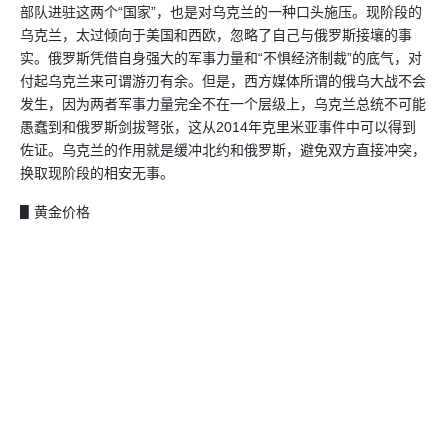
部队进驻这两个“国家”，也是对乌克兰的一种口头施压。现阶段的
乌克兰，太过倾向于美国和西欧，忽略了自己与俄罗斯接壤的事
实。俄罗斯凭借自身强大的军事力量和“不惧经济制裁”的底气，对
付起乌克兰来可谓游刃有余。但是，西方媒体所谓的俄乌大战不会
发生，因为两者军事力量完全不在一个层级上，乌克兰总统不可能
愚蠢到和俄罗斯剑拔弩张，这从2014年克里米亚事件中可以得到
佐证。乌克兰的作用就是缓冲北约和俄罗斯，避免双方直接冲突，
换取现阶段的相安无事。
▋黄金价格