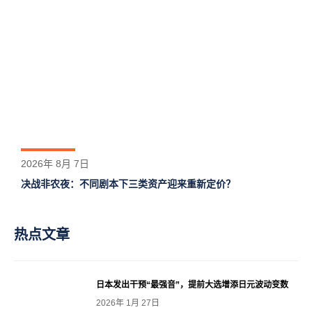
2026年 8月 7日
决战非农夜：不同剧本下三类资产迎来重新定价？
热点文章
日本发出干预“最强音”，提前大选增添日元波动变数
2026年 1月 27日