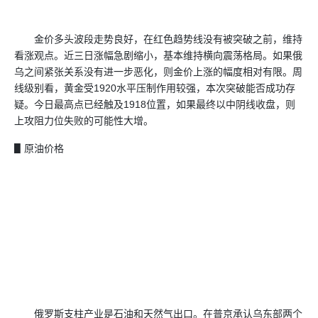
金价多头波段走势良好，在红色趋势线没有被突破之前，维持
看涨观点。近三日涨幅急剧缩小，基本维持横向震荡格局。如果俄
乌之间紧张关系没有进一步恶化，则金价上涨的幅度相对有限。周
线级别看，黄金受1920水平压制作用较强，本次突破能否成功存
疑。今日最高点已经触及1918位置，如果最终以中阴线收盘，则
上攻阻力位失败的可能性大增。
▋原油价格
俄罗斯支柱产业是石油和天然气出口。在普京承认乌东部两个