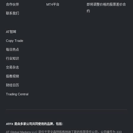
合作伙伴
MT4平台
即将调整价格的股票差价合
约
联系我们
AT智眸
Copy Trade
每日热点
行业知识
交易杂志
投教视频
财经日历
Trading Central
ATFX 是由多家公司共同使用的品牌，包括：
AT Global Markets LLC 是位于圣文森特和格林纳丁斯的有限责任公司，公司编号为 333