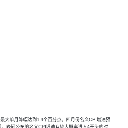
最大单月降幅达到1.4个百分点。四月份名义CPI增速预
，晚间公布的名义CPI增速有较大概率进入4开头的时