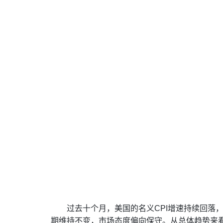
过去十个月，美国的名义CPI增速持续回落，
期维持不变，市场态度偏向保守。从总体趋势来看