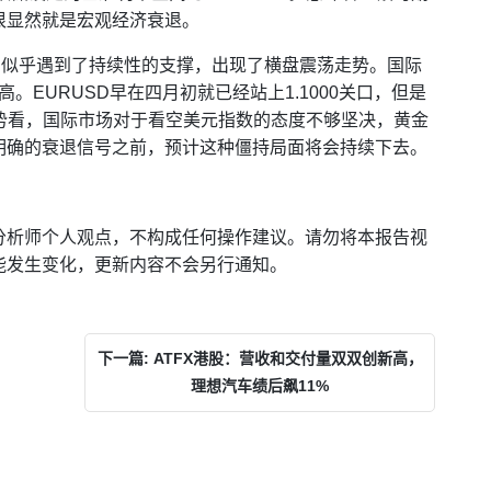
很显然就是宏观经济衰退。
，似乎遇到了持续性的支撑，出现了横盘震荡走势。国际
高。EURUSD早在四月初就已经站上1.1000关口，但是
走势看，国际市场对于看空美元指数的态度不够坚决，黄金
明确的衰退信号之前，预计这种僵持局面将会持续下去。
分析师个人观点，不构成任何操作建议。请勿将本报告视
能发生变化，更新内容不会另行通知。
下一篇: ATFX港股：营收和交付量双双创新高，
理想汽车绩后飙11%