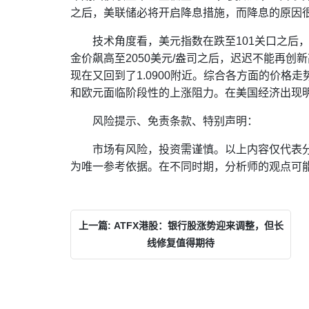
之后，美联储必将开启降息措施，而降息的原因
技术角度看，美元指数在跌至101关口之后
金价飙高至2050美元/盎司之后，迟迟不能再创新
现在又回到了1.0900附近。综合各方面的价格
和欧元面临阶段性的上涨阻力。在美国经济出现
风险提示、免责条款、特别声明：
市场有风险，投资需谨慎。以上内容仅代表
为唯一参考依据。在不同时期，分析师的观点可
上一篇: ATFX港股：银行股涨势迎来调整，但长
线修复值得期待