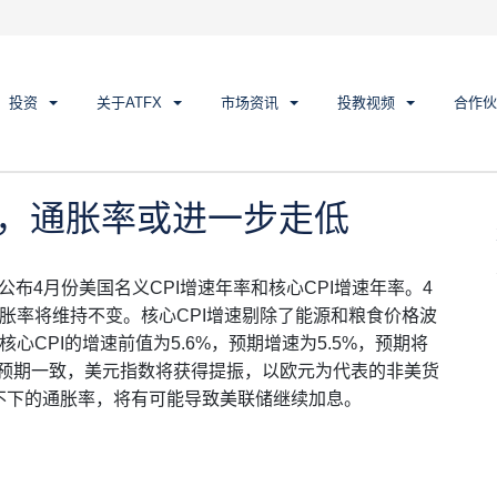
，通胀率或进一步走低
投资
关于ATFX
市场资讯
投教视频
合作伙
袭，通胀率或进一步走低
公布4月份美国名义CPI增速年率和核心CPI增速年率。4
胀
率将维持不变。核心CPI增速剔除了能源和粮食价格波
CPI的增速前值为5.6%，预期增速为5.5%，预期将
场预期一致，美元指数将获得提振，以欧元为代表的非美货
不下的通胀率，将有可能导致美联储继续加息。