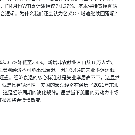
而4月份WTI累计涨幅仅为1.27%，基本保持宽幅震荡
符合逻辑。为什么我们还会认为名义CPI增速继续回落呢？
3.5%降低至3.4%，新增非农就业人口从16万人增加
国宏观经济不可能出现衰退。因为3.4%的失业率远远低于
分旺盛。经济衰退的核心标准就是失业率居高不下，这显然
就是具有循环性。美国的宏观经济在经历了2021年末和
代，这是经济周期的演化规律。虽然当下美国的劳动力市场
好状态将会慢慢改变。