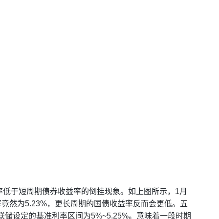
率低于短周期债券收益率的倒挂现象。如上图所示，1月
率竟然为5.23%，更长周期的国债收益率反而会更低。五
联储设定的基准利率区间为5%~5.25%。意味着一段时期