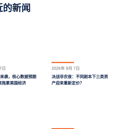
近的新闻
 7日
2026年 8月 7日
业来袭，核心数据预期
决战非农夜：不同剧本下三类资
素拖累美国经济
产迎来重新定价？