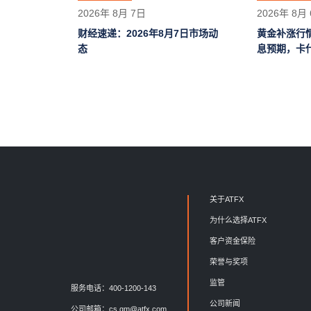
2026年 8月 7日
2026年 8月
财经速递：2026年8月7日市场动
黄金补涨行
态
息预期，卡
关于ATFX
为什么选择ATFX
客户资金保险
荣誉与奖项
监管
服务电话：400-1200-143
公司新闻
公司邮箱：
cs.gm@atfx.com