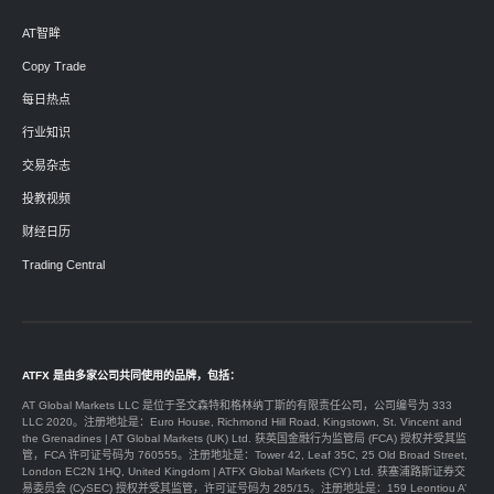
AT智眸
Copy Trade
每日热点
行业知识
交易杂志
投教视频
财经日历
Trading Central
ATFX 是由多家公司共同使用的品牌，包括：
AT Global Markets LLC 是位于圣文森特和格林纳丁斯的有限责任公司，公司编号为 333
LLC 2020。注册地址是：Euro House, Richmond Hill Road, Kingstown, St. Vincent and
the Grenadines | AT Global Markets (UK) Ltd. 获英国金融行为监管局 (FCA) 授权并受其监
管，FCA 许可证号码为 760555。注册地址是：Tower 42, Leaf 35C, 25 Old Broad Street,
London EC2N 1HQ, United Kingdom | ATFX Global Markets (CY) Ltd. 获塞浦路斯证券交
易委员会 (CySEC) 授权并受其监管，许可证号码为 285/15。注册地址是：159 Leontiou A’