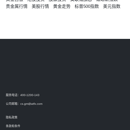
贵金属行情
美股行情
黄金走势
标普500指数
美元指数
服务电话：400-1200-143
公司邮箱：
cs.gm@atfx.com
隐私政策
条款和条件