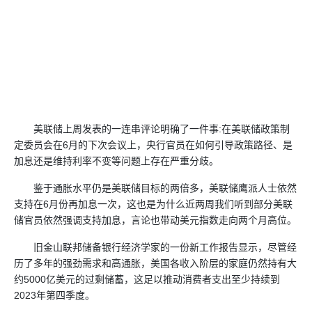
美联储上周发表的一连串评论明确了一件事:在美联储政策制
定委员会在6月的下次会议上，央行官员在如何引导政策路径、是
加息还是维持利率不变等问题上存在严重分歧。
鉴于通胀水平仍是美联储目标的两倍多，美联储鹰派人士依然
支持在6月份再加息一次，这也是为什么近两周我们听到部分美联
储官员依然强调支持加息，言论也带动美元指数走向两个月高位。
旧金山联邦储备银行经济学家的一份新工作报告显示，尽管经
历了多年的强劲需求和高通胀，美国各收入阶层的家庭仍然持有大
约5000亿美元的过剩储蓄，这足以推动消费者支出至少持续到
2023年第四季度。