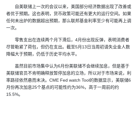
自美联储上一次的会议以来，美国部分经济数据出现了改善或
者优于预期。这也表明，货币政策可能还有更大的运行空间。如果
任何未出炉的数据超出预期，那么联邦基金利率至少有可能再上调
一次。
零售支出在连续两个月下滑后，4月份出现反弹，表明消费者
尽管勒紧了荷包，但仍在支出。截至5月13日当周初请失业金人数
降幅大于预期，仍低于历史平均水平。
虽然目前市场集中认为6月份美联储不会继续加息，但是基于
美联储官员不肯明确释放暂停加息的立场，所以对于市场来说，利
率路径依然悬而未决。CME Fed watch Tool的数据显示，美联储6
月份再次加息25个基点的可能性约为36%，高于一周前的约
15.5%。