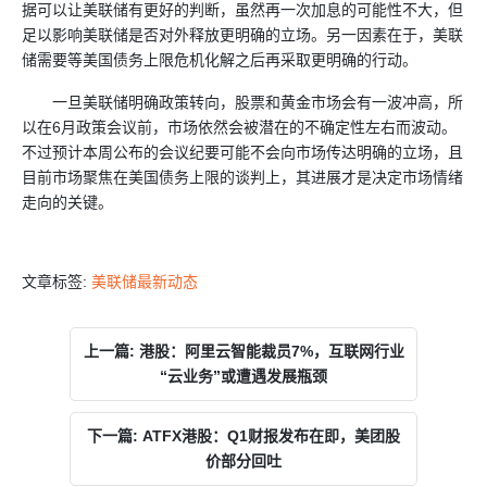
据可以让美联储有更好的判断，虽然再一次加息的可能性不大，但
足以影响美联储是否对外释放更明确的立场。另一因素在于，美联
储需要等美国债务上限危机化解之后再采取更明确的行动。
一旦美联储明确政策转向，股票和黄金市场会有一波冲高，所
以在6月政策会议前，市场依然会被潜在的不确定性左右而波动。
不过预计本周公布的会议纪要可能不会向市场传达明确的立场，且
目前市场聚焦在美国债务上限的谈判上，其进展才是决定市场情绪
走向的关键。
文章标签:
美联储最新动态
上一篇: 港股：阿里云智能裁员7%，互联网行业
“云业务”或遭遇发展瓶颈
下一篇: ATFX港股：Q1财报发布在即，美团股
价部分回吐