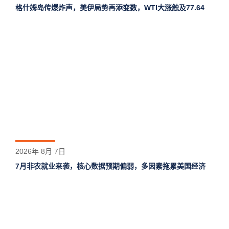
格什姆岛‌传爆炸声，美伊局势再添变数，WTI大涨触及77.64
2026年 8月 7日
7月非农就业来袭，核心数据预期偏弱，多因素拖累美国经济