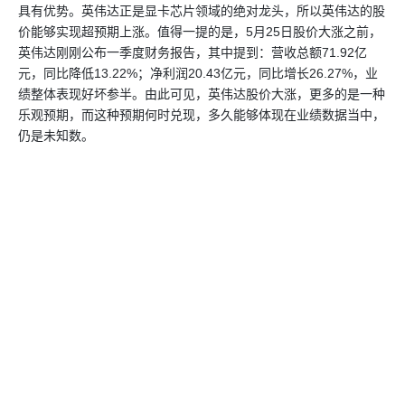
具有优势。英伟达正是显卡芯片领域的绝对龙头，所以英伟达的股
价能够实现超预期上涨。值得一提的是，5月25日股价大涨之前，
英伟达刚刚公布一季度财务报告，其中提到：营收总额71.92亿
元，同比降低13.22%；净利润20.43亿元，同比增长26.27%，业
绩整体表现好坏参半。由此可见，英伟达股价大涨，更多的是一种
乐观预期，而这种预期何时兑现，多久能够体现在业绩数据当中，
仍是未知数。