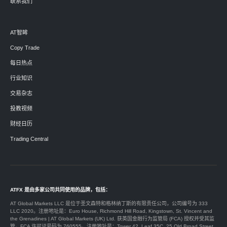
联系我们
AT智眸
Copy Trade
每日热点
行业知识
交易杂志
投教视频
财经日历
Trading Central
ATFX 是由多家公司共同使用的品牌，包括：
AT Global Markets LLC 是位于圣文森特和格林纳丁斯的有限责任公司，公司编号为 333
LLC 2020。注册地址是：Euro House, Richmond Hill Road, Kingstown, St. Vincent and
the Grenadines | AT Global Markets (UK) Ltd. 获英国金融行为监管局 (FCA) 授权并受其监
管，FCA 许可证号码为 760555。注册地址是：Tower 42, Leaf 35C, 25 Old Broad Street,