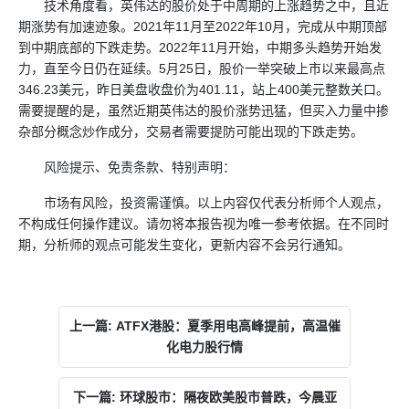
技术角度看，英伟达的股价处于中周期的上涨趋势之中，且近
期涨势有加速迹象。2021年11月至2022年10月，完成从中期顶部
到中期底部的下跌走势。2022年11月开始，中期多头趋势开始发
力，直至今日仍在延续。5月25日，股价一举突破上市以来最高点
346.23美元，昨日美盘收盘价为401.11，站上400美元整数关口。
需要提醒的是，虽然近期英伟达的股价涨势迅猛，但买入力量中掺
杂部分概念炒作成分，交易者需要提防可能出现的下跌走势。
风险提示、免责条款、特别声明：
市场有风险，投资需谨慎。以上内容仅代表分析师个人观点，
不构成任何操作建议。请勿将本报告视为唯一参考依据。在不同时
期，分析师的观点可能发生变化，更新内容不会另行通知。
上一篇: ATFX港股：夏季用电高峰提前，高温催
化电力股行情
下一篇: 环球股市：隔夜欧美股市普跌，今晨亚