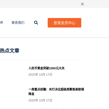
登录会员中心
伴
联系我们
热点文章
人民币黄金突破1000元大关
2025年 10月 17日
一周重点前瞻：央行决议超级周聚焦美联储
降息
2025年 10月 27日