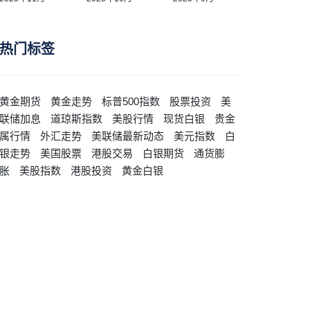
热门标签
黄金期货
黄金走势
标普500指数
股票投资
美
联储加息
道琼斯指数
美股行情
现货白银
贵金
属行情
外汇走势
美联储最新动态
美元指数
白
银走势
美国股票
港股交易
白银期货
通货膨
胀
美股指数
港股投资
黄金白银