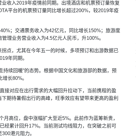
业收入2019年疫情前同期。出境酒店和机票预订量恢复
OTA平台的机票预订量同比增长超过200%，较2019年疫
40%；交通票务收入为42亿元，同比增长150%；旅游度
旅管理业务营业收入为4.5亿元人民币，升100%。
来拐点，尤其在今年五一的时候，多项预订和出游数据已
019年同期。
走持续回暖”的态势。根据中国文化和旅游部的数据，预
比增长80%。
，直接对应在出行需求的大幅回升拉动下，当前携程的盈
当下期待暑假出行的高峰，旺季效应有望带来更高的盈利
个月高位，盘中涨幅扩大至近5%。此前作为蓝筹新贵，
已经累计回升17%。当前测试均线阻力，在突破之前可
至300港元阻力。