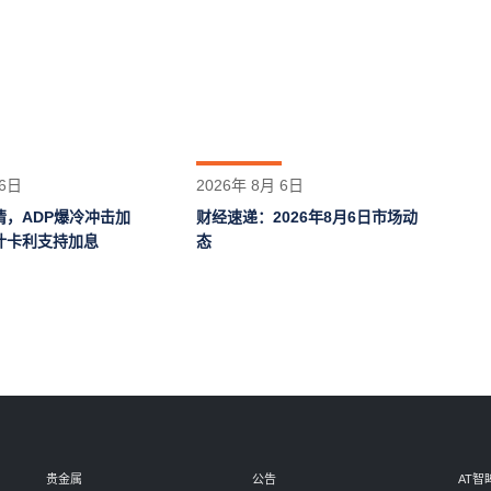
 6日
2026年 8月 6日
情，ADP爆冷冲击加
财经速递：2026年8月6日市场动
什卡利支持加息
态
贵金属
公告
AT智