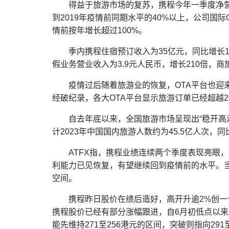
得益于旅游市场的复苏，携程今年一季度净营
到2019年疫情前同期水平的40%以上，公司国际
情前按年增长超过100%。
季内携程住宿预订收入为35亿元，同比增长1
假业务营业收入为3.9元人民币，增长210倍，商
疫情过后随着旅游业的恢复，OTA平台也迎
经破纪录，各大OTA平台显示旅游订单已经超越2
自去年底以来，全国旅游市场呈现出“稳开高
计2023年中国国内旅游人数约为45.5亿人次，同
ATFX指，携程业绩连续两个季度表现亮眼
利能力已见恢复，有望继续回到疫情前的水平。
空间。
携程昨日股价在绩后造好，高开升逾2%创一
携程股价已经有部分涨幅跟进，自6月初低点以来
能先维持271至256港元的区间，突破则指向291