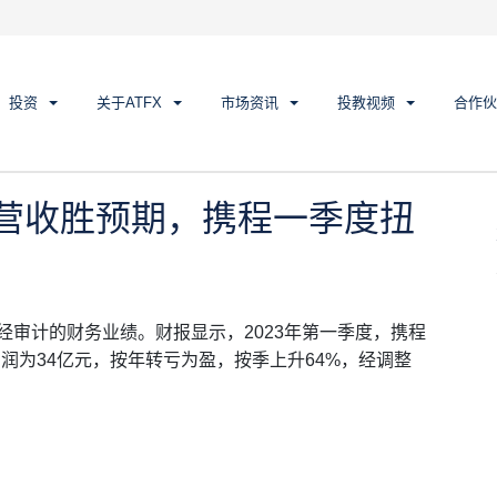
营收胜预期，携程一季度扭亏为盈
投资
关于ATFX
市场资讯
投教视频
合作伙
和营收胜预期，携程一季度扭
季度未经审计的财务业绩。财报显示，2023年第一季度，携程
利润为34亿元，按年转亏为盈，按季上升64%，经调整