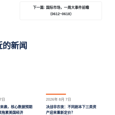
下一篇: 国际市场，一周大事件前瞻
（0612~0618）
近的新闻
 7日
2026年 8月 7日
业来袭，核心数据预期
决战非农夜：不同剧本下三类资
素拖累美国经济
产迎来重新定价？