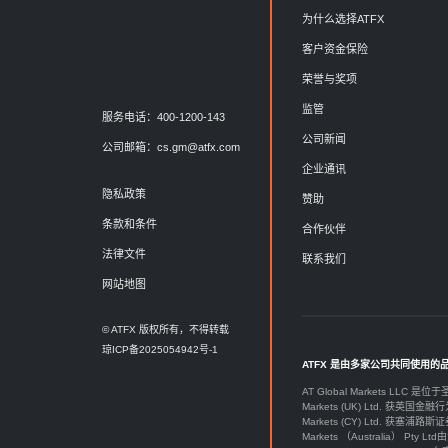
为什么选择ATFX
客户资金保险
荣誉与奖项
监管
服务电话：400-1200-143
公司新闻
公司邮箱：
cs.gm@atfx.com
企业通讯
隐私政策
赞助
条款和条件
合作伙伴
法律文件
联系我们
网站地图
© ATFX 版权所有，不得转载
琼ICP备2025054942号-1
ATFX 是由多家公司共同使用的
AT Global Markets LLC 是位
Markets (UK) Ltd. 获英国金融行
Markets (CY) Ltd. 获塞浦路斯证
Markets （Australia） Pt