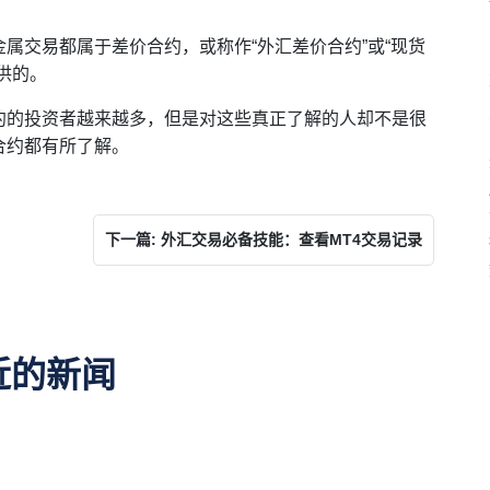
属交易都属于差价合约，或称作“外汇差价合约”或“现货
供的。
约的投资者越来越多，但是对这些真正了解的人却不是很
合约都有所了解。
下一篇: 外汇交易必备技能：查看MT4交易记录
近的新闻