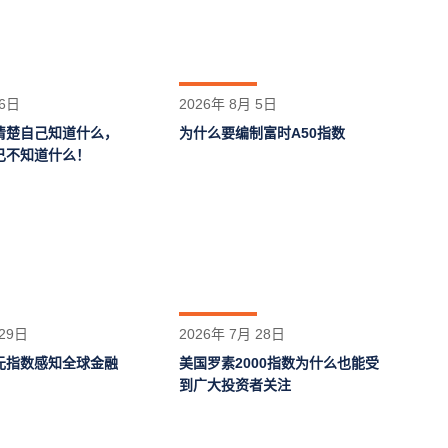
 6日
2026年 8月 5日
清楚自己知道什么，
为什么要编制富时A50指数
己不知道什么！
 29日
2026年 7月 28日
元指数感知全球金融
美国罗素2000指数为什么也能受
到广大投资者关注