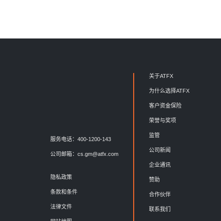
关于ATFX
为什么选择ATFX
客户资金保险
荣誉与奖项
监管
服务电话：400-1200-143
公司新闻
公司邮箱：
cs.gm@atfx.com
企业通讯
隐私政策
赞助
条款和条件
合作伙伴
法律文件
联系我们