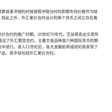
结算或者冲销的时候按照冲销当时的即期市场价格作为结
。除此之外，外汇差价合约设计的两个货币之间又存在着
价合约的推广时期。20世纪70年代，芝加哥商业交易所
次推出了外汇期货合约，主要交易品种是六种国际货币的期
中进行。进入21世纪后，各大金融机构或经纪商发现了
产品，其中就包括外汇差价合约。