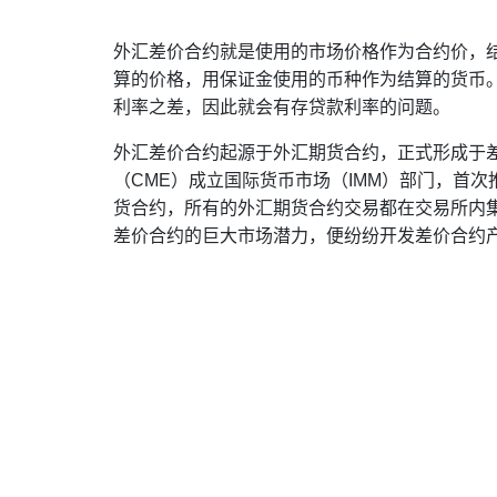
外汇差价合约就是使用的市场价格作为合约价，
算的价格，用保证金使用的币种作为结算的货币
利率之差，因此就会有存贷款利率的问题。
外汇差价合约起源于外汇期货合约，正式形成于差
（CME）成立国际货币市场（IMM）部门，首
货合约，所有的外汇期货合约交易都在交易所内集
差价合约的巨大市场潜力，便纷纷开发差价合约