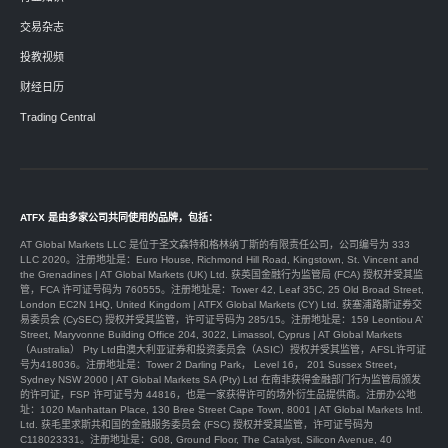
交易杂志
投教视频
财经日历
Trading Central
ATFX 是由多家公司共同使用的品牌，包括：
AT Global Markets LLC 是位于圣文森特和格林纳丁斯的有限责任公司，公司编号为 333
LLC 2020。注册地址是：Euro House, Richmond Hill Road, Kingstown, St. Vincent and
the Grenadines | AT Global Markets (UK) Ltd. 获英国金融行为监管局 (FCA) 授权并受其监
管，FCA 许可证号码为 760555。注册地址是：Tower 42, Leaf 35C, 25 Old Broad Street,
London EC2N 1HQ, United Kingdom | ATFX Global Markets (CY) Ltd. 获塞浦路斯证券交
易委员会 (CySEC) 授权并受其监管，许可证号码为 285/15。注册地址是：159 Leontiou A’
Street, Maryvonne Building Office 204, 3022, Limassol, Cyprus | AT Global Markets
（Australia） Pty Ltd由澳大利亚证券和投资委员会（ASIC）授权并受其监管，AFSL许可证
号为418036。注册地址是：Tower 2 Darling Park， Level 16， 201 Sussex Street，
Sydney NSW 2000 | AT Global Markets SA (Pty) Ltd 在南非获得金融部门行为监管局颁发
的许可证，FSP 许可证号为 44816，也是一家获得许可的场外衍生品提供商。注册办公地
址：1020 Manhattan Place, 130 Bree Street Cape Town, 8001 | AT Global Markets Intl.
Ltd. 获毛里求斯共和国的金融服务委员会 (FSC) 授权并受其监管，许可证号码为
C118023331。注册地址是：G08, Ground Floor, The Catalyst, Silicon Avenue, 40