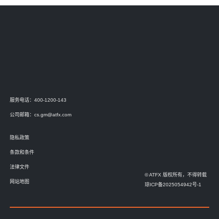
服务电话：400-1200-143
公司邮箱：
cs.gm@atfx.com
隐私政策
条款和条件
法律文件
© ATFX 版权所有，不得转载
网站地图
琼ICP备2025054942号-1