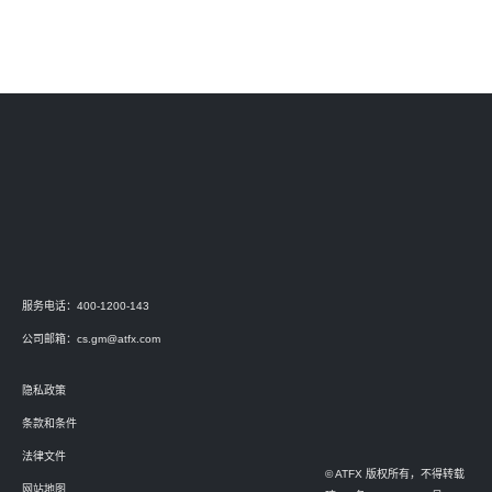
服务电话：400-1200-143
公司邮箱：
cs.gm@atfx.com
隐私政策
条款和条件
法律文件
© ATFX 版权所有，不得转载
网站地图