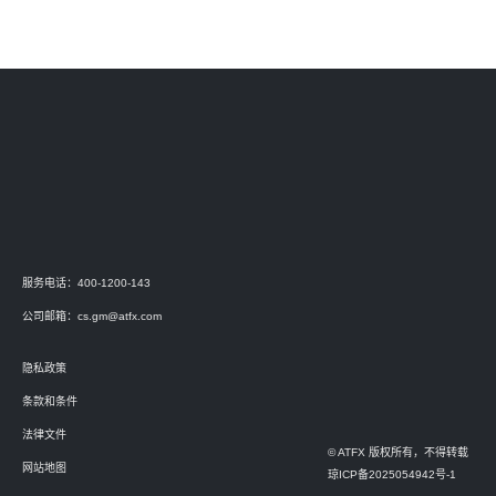
服务电话：400-1200-143
公司邮箱：
cs.gm@atfx.com
隐私政策
条款和条件
法律文件
© ATFX 版权所有，不得转载
网站地图
琼ICP备2025054942号-1