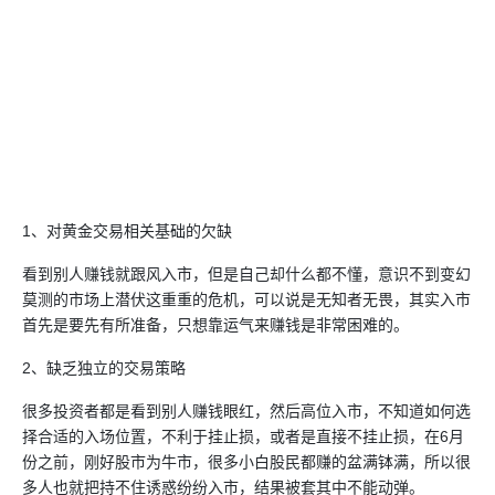
1、对黄金交易相关基础的欠缺
看到别人赚钱就跟风入市，但是自己却什么都不懂，意识不到变幻
莫测的市场上潜伏这重重的危机，可以说是无知者无畏，其实入市
首先是要先有所准备，只想靠运气来赚钱是非常困难的。
2、缺乏独立的交易策略
很多投资者都是看到别人赚钱眼红，然后高位入市，不知道如何选
择合适的入场位置，不利于挂止损，或者是直接不挂止损，在6月
份之前，刚好股市为牛市，很多小白股民都赚的盆满钵满，所以很
多人也就把持不住诱惑纷纷入市，结果被套其中不能动弹。