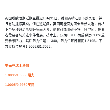
英国脱欧限期延期至最迟10月31日，缓和英镑汇价下跌风险，并
且有助提振英镑。但在这期间，英国可能面对国会重新大选，首相
下台多种政治危机等负面因素，仍有可能阻碍英镑上升空间，投资
者需要密切关注事件发展。技术上，预期1.3115为反弹浪61.8%重
要参考阻力，其后阻力位是1.1340，阻力位顶部预期1.3195。下
方支持位参考1.3065和1.3035。
美元兑瑞士法郎
1.0035/1.0060阻力
1.0005/0.9980支持