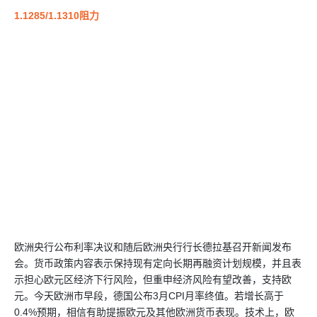
1.1285/1.1310阻力
欧洲央行公布利率决议和随后欧洲央行行长德拉基召开新闻发布
会。货币政策内容表示保持现有定向长期再融资计划规模，并且表
示担心欧元区经济下行风险，但重申经济风险有望改善，支持欧
元。今天欧洲市早段，德国公布3月CPI月率终值。若增长高于
0.4%预期，相信有助提振欧元及其他欧洲货币表现。技术上，欧