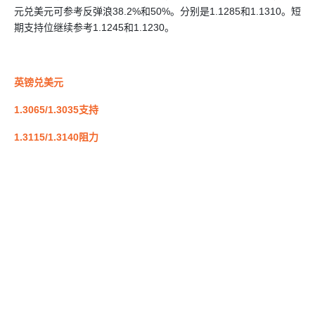
元兑美元可参考反弹浪38.2%和50%。分别是1.1285和1.1310。短
期支持位继续参考1.1245和1.1230。
英镑兑美元
1.3065/1.3035支持
1.3115/1.3140阻力