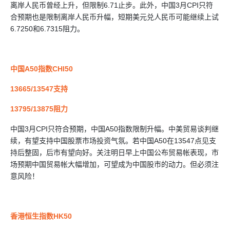
离岸人民币曾经上升，但限制6.71止步。此外，中国3月CPI只符
合预期也是限制离岸人民币升幅，短期美元兑人民币可能继续上试
6.7250和6.7315阻力。
中国A50指数CHI50
13665/13547支持
13795/13875阻力
中国3月CPI只符合预期，中国A50指数限制升幅。中美贸易谈判继
续，有望支持中国股票市场投资气氛。若中国A50在13547点见支
持后整固，后市有望向好。关注明日早上中国公布贸易帐表现，市
场预期中国贸易帐大幅增加，可望成为中国股市的动力。但必须注
意风险！
香港恒生指数HK50