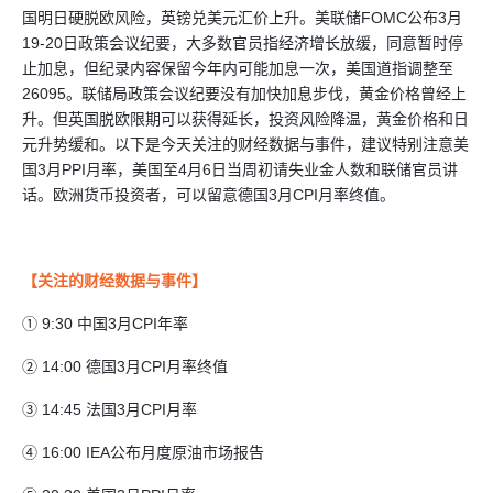
国明日硬脱欧风险，英镑兑美元汇价上升。美联储FOMC公布3月
19-20日政策会议纪要，大多数官员指经济增长放缓，同意暂时停
止加息，但纪录内容保留今年内可能加息一次，美国道指调整至
26095。联储局政策会议纪要没有加快加息步伐，黄金价格曾经上
升。但英国脱欧限期可以获得延长，投资风险降温，黄金价格和日
元升势缓和。以下是今天关注的财经数据与事件，建议特别注意美
国3月PPI月率，美国至4月6日当周初请失业金人数和联储官员讲
话。欧洲货币投资者，可以留意德国3月CPI月率终值。
【关注的财经数据与事件】
① 9:30 中国3月CPI年率
② 14:00 德国3月CPI月率终值
③ 14:45 法国3月CPI月率
④ 16:00 IEA公布月度原油市场报告