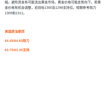
幅，避险资金有可能流出黄金市场，黄金价格可能走势向下。若黄
金价格有机会调整，初目标1300及1298支持位。短期参考阻力
1309和1311。
美国原油期货
64.45/64.65阻力
63.75/63.45支持