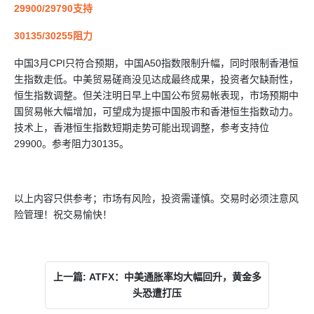
29900/29790支持
30135/30255阻力
中国3月CPI只符合预期，中国A50指数限制升幅，同时限制香港恒
生指数走低。中美贸易磋商没见达成最终成果，投资者欠缺耐性，
恒生指数调整。但关注明日早上中国公布贸易帐表现，市场预期中
国贸易帐大幅增加，可望成为提振中国股市和香港恒生指数动力。
技术上，香港恒生指数短期走势可能出现调整，参考支持位
29900。参考阻力30135。
以上内容只供参考；市场有风险，投资需谨慎。交易时必须注意风
险管理！祝交易愉快！
上一篇: ATFX：中美通胀率均大幅回升，黄金多
头恐遭打压