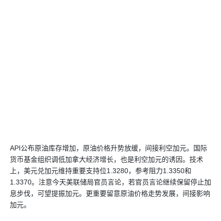
API公布原油库存增加，原油价格升势放缓，间接利空加元。国际
货币基金组织调低加拿大经济增长，也是利空加元的诱因。技术
上，美元兑加元维持重要支持位1.3280，参考阻力1.3350和
1.3370。注意今天美联储局官员言论，若官员言论继续保留停止加
息步伐，可望提振加元。更重要留意原油价格走势发展，间接影响
加元。