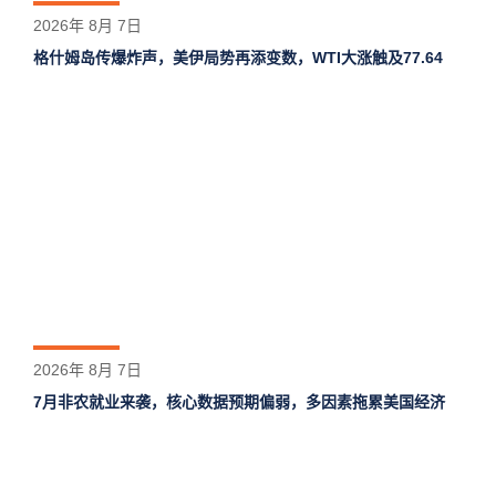
2026年 8月 7日
格什姆岛‌传爆炸声，美伊局势再添变数，WTI大涨触及77.64
2026年 8月 7日
7月非农就业来袭，核心数据预期偏弱，多因素拖累美国经济