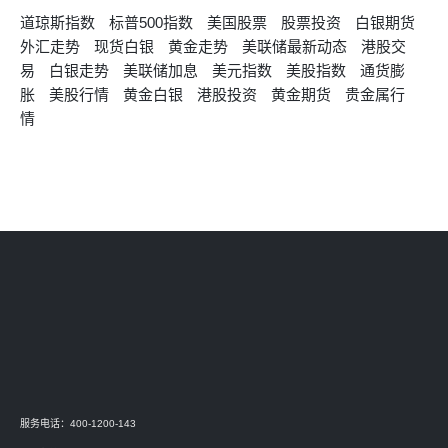
道琼斯指数
标普500指数
美国股票
股票投资
白银期货
外汇走势
现货白银
黄金走势
美联储最新动态
港股交
易
白银走势
美联储加息
美元指数
美股指数
通货膨
胀
美股行情
黄金白银
港股投资
黄金期货
贵金属行
情
服务电话：400-1200-143