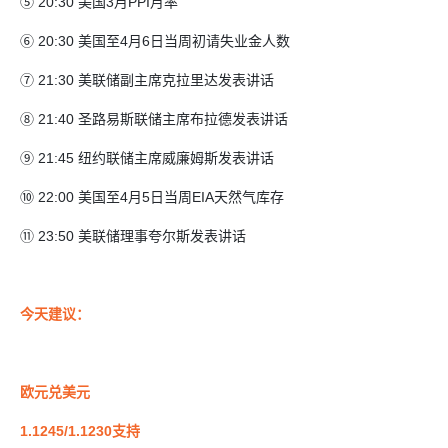
⑤ 20:30 美国3月PPI月率
⑥ 20:30 美国至4月6日当周初请失业金人数
⑦ 21:30 美联储副主席克拉里达发表讲话
⑧ 21:40 圣路易斯联储主席布拉德发表讲话
⑨ 21:45 纽约联储主席威廉姆斯发表讲话
⑩ 22:00 美国至4月5日当周EIA天然气库存
⑪ 23:50 美联储理事夸尔斯发表讲话
今天建议：
欧元兑美元
1.1245/1.1230支持