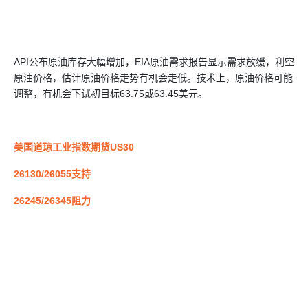
API公布原油库存大幅增加，EIA原油需求报告显示需求放缓，利空
原油价格，估计原油价格走势有机会走低。技术上，原油价格可能
调整，有机会下试初目标63.75或63.45美元。
美国道琼工业指数期货US30
26130/26055支持
26245/26345阻力