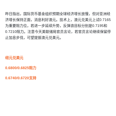
昨日指出，国际货币基金组织预期全球经济增长放慢，但对亚洲经
济增长保持正面，消息利好澳元。技术上，澳元兑美元上试0.7165
为重要阻力位，若进一步延续升势，反弹浪目标分别是0.7195和
0.7210阻力。注意今天美联储局官员言论，若官员言论继续保留停
止加息步伐，可望提振澳元兑美元。
纽元兑美元
0.6800/0.6825阻力
0.6740/0.6720支持