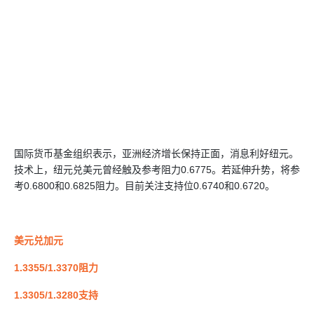
国际货币基金组织表示，亚洲经济增长保持正面，消息利好纽元。
技术上，纽元兑美元曾经触及参考阻力0.6775。若延伸升势，将参
考0.6800和0.6825阻力。目前关注支持位0.6740和0.6720。
美元兑加元
1.3355/1.3370阻力
1.3305/1.3280支持