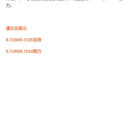
力。
澳元兑美元
0.7150/0.7135支持
0.7195/0.7210阻力