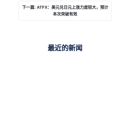
下一篇: ATFX：美元兑日元上涨力度较大，预计
本次突破有效
最近的新闻