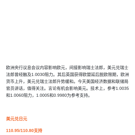
欧洲央行议息会议内容影响欧元，间接影响瑞士法郎，美元兑瑞士
法郎曾经触及1.0030阻力。其后英国获得欧盟延后脱欧限期，欧洲
货币上升，美元兑瑞士法郎升势缓和。今天美国经济数据和联储局
官员讲话，值得关注。言论有机会影响美元。技术上，参考1.0035
和1.0060阻力，1.0005和0.9980为参考支持。
美元兑日元
110.95/110.80支持