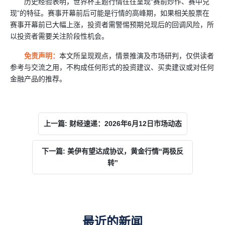
历史经验表明，世界杯主题行情往往呈现“赛前炒作、赛中兑
现”的特征。赛事开幕前后可能是行情的高峰期，如果相关股票在
赛事开幕前已大幅上涨，投资者需警惕预期兑现后的回调风险，所
以投资者需要关注阶段性机会。
免责声明：
本文所呈现观点，情景推演及市场研判，仅供读者
参考与交流之用，不构成任何形式的投资建议、买卖建议或对任何
金融产品的推荐。
上一篇: 财经速递：2026年6月12日市场动态
下一篇: 美伊有望达成协议，黄金行情“两极反
转”
最近的新闻