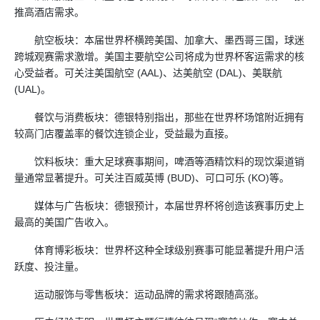
推高酒店需求。
航空板块：本届世界杯横跨美国、加拿大、墨西哥三国，球迷
跨城观赛需求激增。美国主要航空公司将成为世界杯客运需求的核
心受益者。可关注美国航空 (AAL)、达美航空 (DAL)、美联航
(UAL)。
餐饮与消费板块：德银特别指出，那些在世界杯场馆附近拥有
较高门店覆盖率的餐饮连锁企业，受益最为直接。
饮料板块：重大足球赛事期间，啤酒等酒精饮料的现饮渠道销
量通常显著提升。可关注百威英博 (BUD)、可口可乐 (KO)等。
媒体与广告板块：德银预计，本届世界杯将创造该赛事历史上
最高的美国广告收入。
体育博彩板块：世界杯这种全球级别赛事可能显著提升用户活
跃度、投注量。
运动服饰与零售板块：运动品牌的需求将跟随高涨。