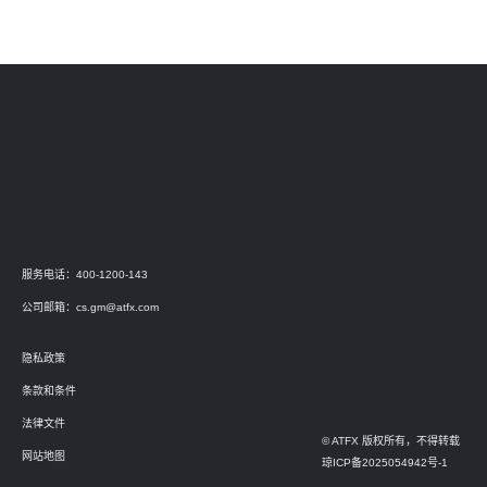
服务电话：400-1200-143
公司邮箱：
cs.gm@atfx.com
隐私政策
条款和条件
法律文件
© ATFX 版权所有，不得转载
网站地图
琼ICP备2025054942号-1