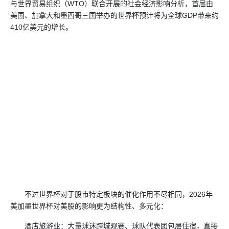
与世界贸易组织（WTO）联合开展的社会经济影响分析，首届由
美国、加拿大和墨西哥三国举办的世界杯预计将为全球GDP带来约
410亿美元的增长。
不过世界杯对于股市特定板块的催化作用不尽相同，2026年
美加墨世界杯对美股的影响更为结构性、多元化：
酒店旅游业：大量球迷跨城观赛、球队代表团包层住宿，直接