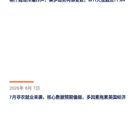
格什姆岛‌传爆炸声，美伊局势再添变数，WTI大涨触及77.64
2026年 8月 7日
7月非农就业来袭，核心数据预期偏弱，多因素拖累美国经济