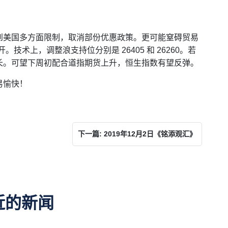
到美国多方面限制，取消部份优惠政策。更可能窒碍贸易
技术上，调整浪支持位分别是 26405 和 26260。若
长。可望下周初配合道指期货上升，恒生指数有望反弹。
易愉快！
下一篇: 2019年12月2日《铭添观汇》
近的新闻