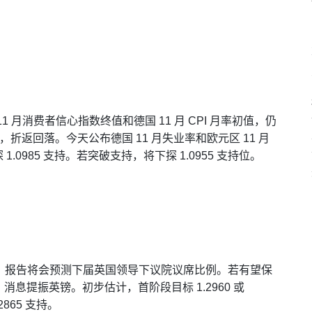
月消费者信心指数终值和德国 11 月 CPI 月率初值，仍
败，折返回落。今天公布德国 11 月失业率和欧元区 11 月
.0985 支持。若突破支持，将下探 1.0955 支持位。
告，报告将会预测下届英国领导下议院议席比例。若有望保
息提振英镑。初步估计，首阶段目标 1.2960 或
865 支持。