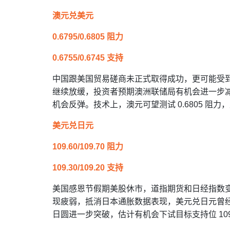
澳元兑美元
0.6795/0.6805 阻力
0.6755/0.6745 支持
中国跟美国贸易磋商未正式取得成功，更可能受
继续放缓，投资者预期澳洲联储局有机会进一步
机会反弹。技术上，澳元可望测试 0.6805 阻力，支
美元兑日元
109.60/109.70 阻力
109.30/109.20 支持
美国感恩节假期美股休市，道指期货和日经指数
现疲弱，抵消日本通胀数据表现，美元兑日元曾经上
日圆进一步突破，估计有机会下试目标支持位 109.30