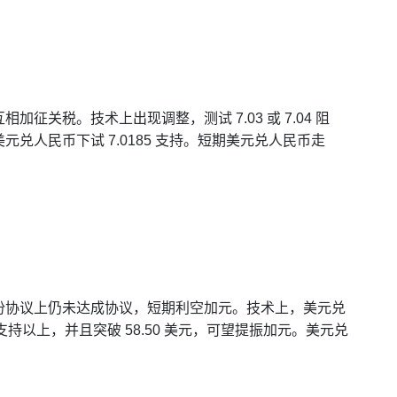
关税。技术上出现调整，测试 7.03 或 7.04 阻
兑人民币下试 7.0185 支持。短期美元兑人民币走
份协议上仍未达成协议，短期利空加元。技术上，美元兑
美元支持以上，并且突破 58.50 美元，可望提振加元。美元兑