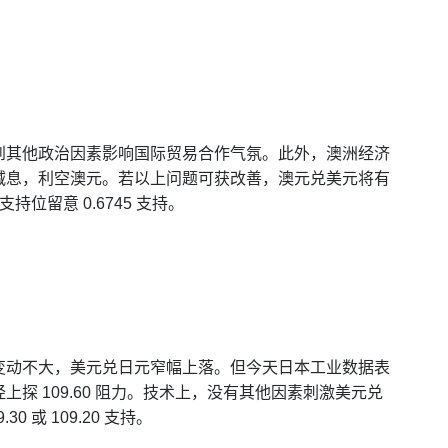
到其他政治因素影响国际贸易合作气氛。此外，澳洲经济
减息，利空澳元。若以上问题可获改善，澳元兑美元将有
持位留意 0.6745 支持。
变动不大，美元兑日元窄幅上落。但今天日本工业数据表
探 109.60 阻力。技术上，没有其他因素刺激美元兑
 或 109.20 支持。