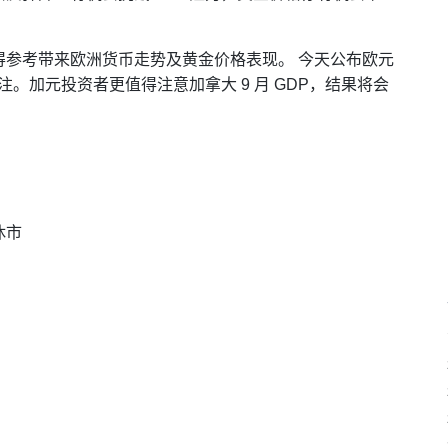
得参考带来欧洲货币走势及黄金价格表现。 今天公布欧元
较受关注。加元投资者更值得注意加拿大 9 月 GDP，结果将会
休市