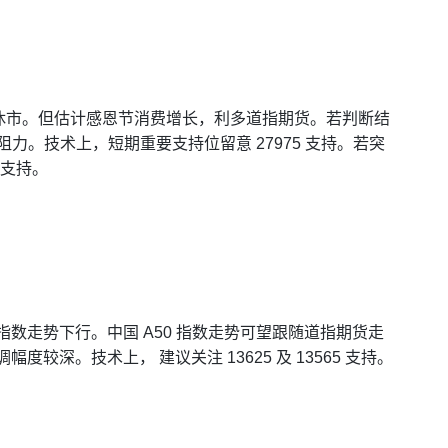
休市。但估计感恩节消费增长，利多道指期货。若判断结
15阻力。技术上，短期重要支持位留意 27975 支持。若突
 支持。
指数走势下行。中国 A50 指数走势可望跟随道指期货走
度较深。技术上， 建议关注 13625 及 13565 支持。