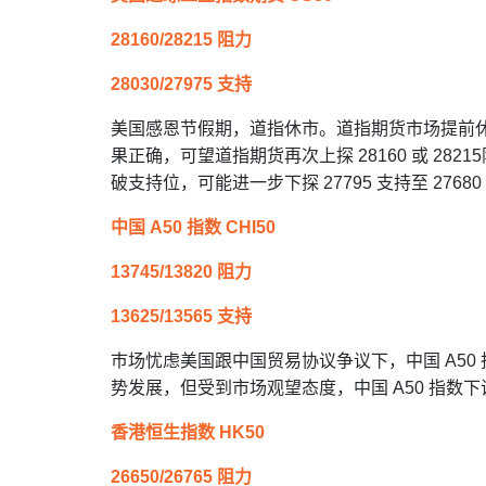
28160/28215 阻力
28030/27975 支持
美国感恩节假期，道指休市。道指期货市场提前
果正确，可望道指期货再次上探 28160 或 282
破支持位，可能进一步下探 27795 支持至 27680
中国 A50 指数 CHI50
13745/13820 阻力
13625/13565 支持
巿场忧虑美国跟中国贸易协议争议下，中国 A50 
势发展，但受到市场观望态度，中国 A50 指数下调幅
香港恒生指数 HK50
26650/26765 阻力