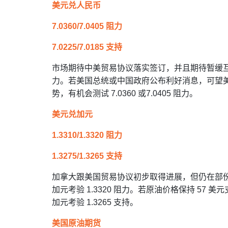
美元兑人民币
7.0360/7.0405 阻力
7.0225/7.0185 支持
市场期待中美贸易协议落实签订，并且期待暂缓互相加征
力。若美国总统或中国政府公布利好消息，可望美元
势，有机会测试 7.0360 或7.0405 阻力。
美元兑加元
1.3310/1.3320 阻力
1.3275/1.3265 支持
加拿大跟美国贸易协议初步取得进展，但仍在部
加元考验 1.3320 阻力。若原油价格保持 57 
加元考验 1.3265 支持。
美国原油期货