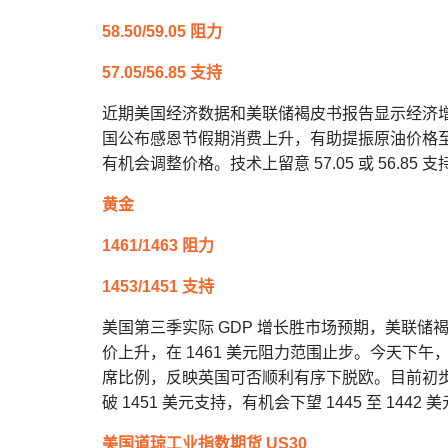
58.50/59.05 阻力
57.05/56.85 支持
近期美国经济数据和美联储褐皮书报告显示经济
国公布感恩节假期消费上升，有助提振原油价格至5
有机会调整价格。技术上留意 57.05 或 56.85 支
黄金
1461/1463 阻力
1453/1451 支持
美国第三季实际 GDP 增长胜市场预期，美联
价上升，在 1461 美元阻力范围止步。今天下
席比例，反映英国可否顺利有序下脱欧。目前初
破 1451 美元支持，有机会下望 1445 至 1442 
美国道琼工业指数期货 US30