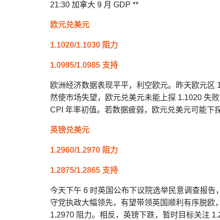
21:30 加拿大 9 月 GDP **
欧元兑美元
1.1020/1.1030 阻力
1.0995/1.0985 支持
欧洲经济数据表现平平，利空欧元。昨天欧元区 11 
然使市场失望，欧元兑美元未能上探 1.1020 失
CPI 年率初值。若数据疲弱，欧元兑美元可能下探 1
英镑兑美元
1.2960/1.2970 阻力
1.2875/1.2865 支持
今天下午 6 时英国公布下议院选举民意调查报
守党执政大幅领先，有望带领英国顺利有序脱欧，消
1.2970 阻力。相反，英镑下跌，暂时目标关注 1.2