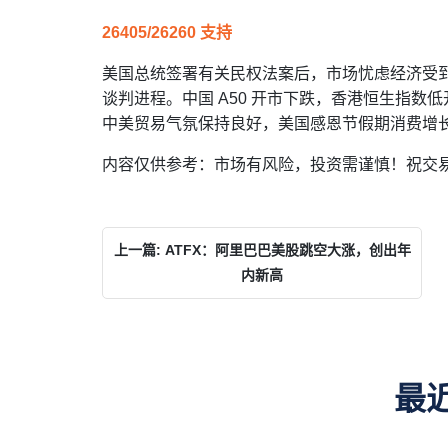
26405/26260 支持
美国总统签署有关民权法案后，市场忧虑经济受
谈判进程。中国 A50 开市下跌，香港恒生指数低开。
中美贸易气氛保持良好，美国感恩节假期消费增
内容仅供参考：市场有风险，投资需谨慎！祝交
上一篇: ATFX：阿里巴巴美股跳空大涨，创出年
内新高
最