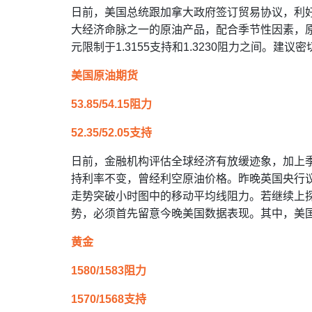
日前，美国总统跟加拿大政府签订贸易协议，利
大经济命脉之一的原油产品，配合季节性因素，
元限制于1.3155支持和1.3230阻力之间。建
美国原油期货
53.85/54.15阻力
52.35/52.05支持
日前，金融机构评估全球经济有放缓迹象，加上
持利率不变，曾经利空原油价格。昨晚英国央行
走势突破小时图中的移动平均线阻力。若继续上探阻
势，必须首先留意今晚美国数据表现。其中，美
黄金
1580/1583阻力
1570/1568支持