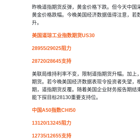
昨晚道指期货反弹，黄金价格下跌。但今天中国
黄金价格跌幅。今晚美国经济数据值得注意，若
升。
美国道琼工业指数期货US30
28955/29025阻力
28720/28645支持
美联局维持利率不变，限制道指期货升幅。加上
期货。若今晚美国经济数据表现令投资者失望，
期，道指期货反覆。随着美国企业财务报告期结
能下探目标28130重要支持位。
中国A50指数CHI50
13120/13245阻力
12735/12655支持