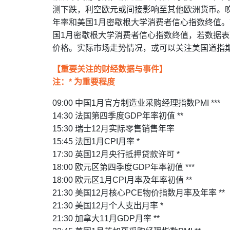
测下跌，利空欧元或间接影响至其他欧洲货币。晚
年率和美国1月密歇根大学消费者信心指数终值
国1月密歇根大学消费者信心指数终值，若数据
价格。实际市场走势情况，或可以关注美国道指
【重要关注的财经数据与事件】
注：* 为重要程度
09:00 中国1月官方制造业采购经理指数PMI ***
14:30 法国第四季度GDP年率初值 **
15:30 瑞士12月实际零售销售年率
15:45 法国1月CPI月率 *
17:30 英国12月央行抵押贷款许可 *
18:00 欧元区第四季度GDP年率初值 ***
18:00 欧元区1月CPI月率及年率初值 **
21:30 美国12月核心PCE物价指数月率及年率 **
21:30 美国12月个人支出月率 *
21:30 加拿大11月GDP月率 **