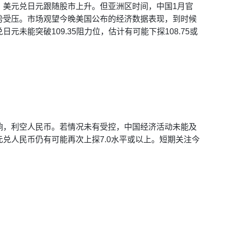
，美元兑日元跟随股市上升。但亚洲区时间，中国1月官
升势受压。市场观望今晚美国公布的经济数据表现，到时候
未能突破109.35阻力位，估计有可能下探108.75或
响，利空人民币。若情况未有受控，中国经济活动未能及
兑人民币仍有可能再次上探7.0水平或以上。短期关注今