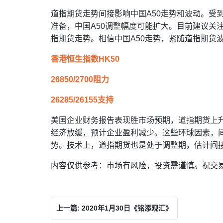
道指期货走势间接影响中国A50走势和波动。受
准备，中国A50调整幅度可能扩大。目前建议关
指期货走势。相信中国A50走势，紧随道指期货
香港恒生指数HK50
26850/2700阻力
26285/26155支持
美国企业财务报告表现胜市场预期，道指期货上
经济放缓，预计企业盈利减少。这些环球因素，
势。技术上，道指期货也是处于调整期，估计间
内容仅供参考：市场有风险，投资需谨慎。祝交
上一篇: 2020年1月30日《铭添观汇》