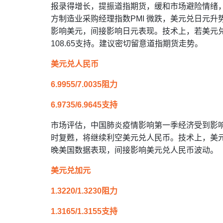
报录得增长，提振道指期货，缓和市场避险情绪
方制造业采购经理指数PMI 微跌，美元兑日元
影响美元，间接影响日元表现。技术上，若美元兑日元
108.65支持。建议密切留意道指期货走势。
美元兑人民币
6.9955/7.0035阻力
6.9735/6.9645支持
市场评估，中国肺炎疫情影响第一季经济受到影
时复甦，将继续利空美元兑人民币。技术上，美元
晚美国数据表现，间接影响美元兑人民币波动。
美元兑加元
1.3220/1.3230阻力
1.3165/1.3155支持