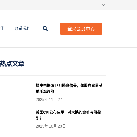
登录会员中心
伴
联系我们
热点文章
褐皮书增强12月降息信号，美股在感恩节
前乐观连涨
2025年 11月 27日
美国CPI公布在即，对大跌的金价有何指
引？
2025年 10月 23日