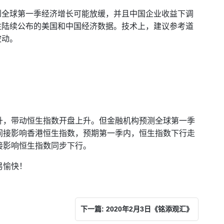
到全球第一季经济增长可能放缓，并且中国企业收益下调
注陆续公布的美国和中国经济数据。技术上，建议参考道
波动。
升，带动恒生指数开盘上升。但金融机构预测全球第一季
间接影响香港恒生指数，预期第一季内，恒生指数下行走
接影响恒生指数同步下行。
易愉快！
下一篇: 2020年2月3日《铭添观汇》