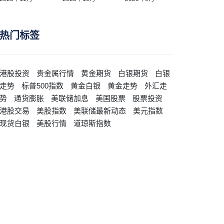
热门标签
港股投资
贵金属行情
黄金期货
白银期货
白银
走势
标普500指数
黄金白银
黄金走势
外汇走
势
通货膨胀
美联储加息
美国股票
股票投资
港股交易
美股指数
美联储最新动态
美元指数
现货白银
美股行情
道琼斯指数