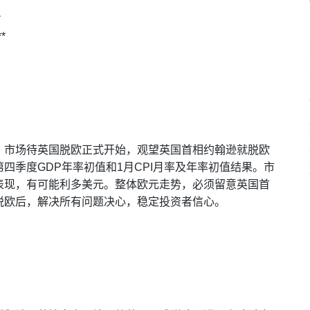
*
*
。市场待英国脱欧正式开始，观望英国首相约翰逊就脱欧
四季度GDP年率初值和1月CPI月率及年率初值结果。市
表现，有可能利多美元。整体欧元走势，必须留意英国首
脱欧后，解决所有问题决心，稳定投资者信心。