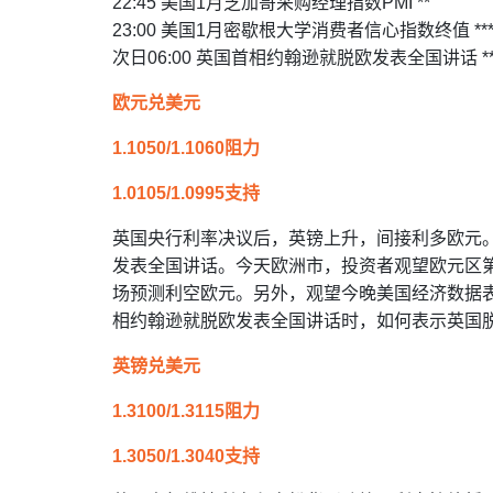
22:45 美国1月芝加哥采购经理指数PMI **
23:00 美国1月密歇根大学消费者信心指数终值 **
次日06:00 英国首相约翰逊就脱欧发表全国讲话 **
欧元兑美元
1.1050/1.1060阻力
1.0105/1.0995支持
英国央行利率决议后，英镑上升，间接利多欧元
发表全国讲话。今天欧洲市，投资者观望欧元区第
场预测利空欧元。另外，观望今晚美国经济数据
相约翰逊就脱欧发表全国讲话时，如何表示英国
英镑兑美元
1.3100/1.3115阻力
1.3050/1.3040支持