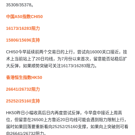
35308/35378。
中国A50指数CHI50
16173/16283阻力
15806/15696支持
CHI50今早延续前两个交易日的上行，尝试向16000关口接近，技
术上当前站上了20日均线，为7月份以来首次，留意能否站稳后扩
大反弹，如果顺势突破可关注16173/16283阻力。
香港恒生指数HK50
26641/26732阻力
25252/25160支持
HK50昨日小幅收高后日内再度尝试反弹，今早盘中接近上周高
位，但留意在26500上方靠近20日均线可能会遇到阻力限制上行，
届时如果回落要重新看向25252/25160支撑，如果向上突破则可看
向26641/26732阻力。