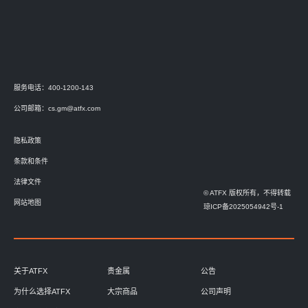
服务电话：400-1200-143
公司邮箱：
cs.gm@atfx.com
隐私政策
条款和条件
法律文件
© ATFX 版权所有，不得转载
网站地图
琼ICP备2025054942号-1
关于ATFX
贵金属
公告
为什么选择ATFX
大宗商品
公司声明