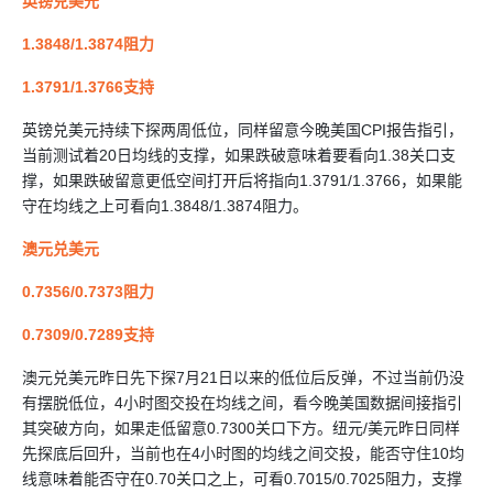
英镑兑美元
1.3848/1.3874阻力
1.3791/1.3766支持
英镑兑美元持续下探两周低位，同样留意今晚美国CPI报告指引，
当前测试着20日均线的支撑，如果跌破意味着要看向1.38关口支
撑，如果跌破留意更低空间打开后将指向1.3791/1.3766，如果能
守在均线之上可看向1.3848/1.3874阻力。
澳元兑美元
0.7356/0.7373阻力
0.7309/0.7289支持
澳元兑美元昨日先下探7月21日以来的低位后反弹，不过当前仍没
有摆脱低位，4小时图交投在均线之间，看今晚美国数据间接指引
其突破方向，如果走低留意0.7300关口下方。纽元/美元昨日同样
先探底后回升，当前也在4小时图的均线之间交投，能否守住10均
线意味着能否守在0.70关口之上，可看0.7015/0.7025阻力，支撑