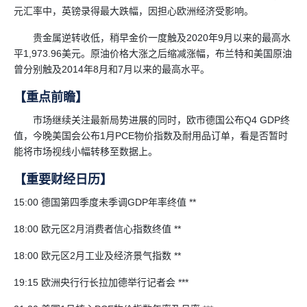
元汇率中，英镑录得最大跌幅，因担心欧洲经济受影响。
贵金属逆转收低，稍早金价一度触及2020年9月以来的最高水
平1,973.96美元。原油价格大涨之后缩减涨幅，布兰特和美国原油
曾分别触及2014年8月和7月以来的最高水平。
【重点前瞻】
市场继续关注最新局势进展的同时，欧市德国公布Q4 GDP终
值，今晚美国会公布1月PCE物价指数及耐用品订单，看是否暂时
能将市场视线小幅转移至数据上。
【重要财经日历】
15:00 德国第四季度未季调GDP年率终值 **
18:00 欧元区2月消费者信心指数终值 **
18:00 欧元区2月工业及经济景气指数 **
19:15 欧洲央行行长拉加德举行记者会 ***