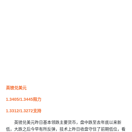
英镑兑美元
1.3405/1.3445阻力
1.3312/1.3272支持
英镑兑美元昨日基本领跌主要货币，盘中跌至去年底以来新
低，大跌之后今早有所反弹，技术上昨日收盘守住了前期低位，看