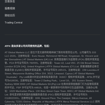
交易杂志
投教视频
财经日历
Trading Central
ATFX 是由多家公司共同使用的品牌，包括：
AT Global Markets LLC 是位于圣文森特和格林纳丁斯的有限责任公司，公司编号为 333
LLC 2020。注册地址是：Euro House, Richmond Hill Road, Kingstown, St. Vincent and
the Grenadines | AT Global Markets (UK) Ltd. 获英国金融行为监管局 (FCA) 授权并受其监
管，FCA 许可证号码为 760555。注册地址是：Tower 42, Leaf 35C, 25 Old Broad Street,
London EC2N 1HQ, United Kingdom | ATFX Global Markets (CY) Ltd. 获塞浦路斯证券交
易委员会 (CySEC) 授权并受其监管，许可证号码为 285/15。注册地址是：159 Leontiou A’
Street, Maryvonne Building Office 204, 3022, Limassol, Cyprus | AT Global Markets
（Australia） Pty Ltd由澳大利亚证券和投资委员会（ASIC）授权并受其监管，AFSL许可证
号为418036。注册地址是：Tower 2 Darling Park， Level 16， 201 Sussex Street，
Sydney NSW 2000 | AT Global Markets SA (Pty) Ltd 在南非获得金融部门行为监管局颁发
的许可证，FSP 许可证号为 44816，也是一家获得许可的场外衍生品提供商。注册办公地
址：1020 Manhattan Place, 130 Bree Street Cape Town, 8001 | AT Global Markets Intl.
Ltd. 获毛里求斯共和国的金融服务委员会 (FSC) 授权并受其监管，许可证号码为
C118023331。注册地址是：G08, Ground Floor, The Catalyst, Silicon Avenue, 40
Cybercity, 72201 Ebène, Republic of Mauritius | ATFX Mena Financial Services LLC 获阿