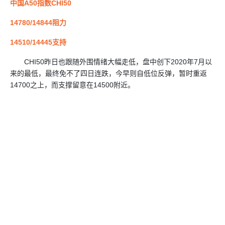
中国A50指数CHI50
14780/14844阻力
14510/14445支持
CHI50昨日也跟随外围情绪大幅走低，盘中创下2020年7月以
来的最低，最终免不了四日连跌，今早则自低位反弹，暂时重返
14700之上，而支撑留意在14500附近。