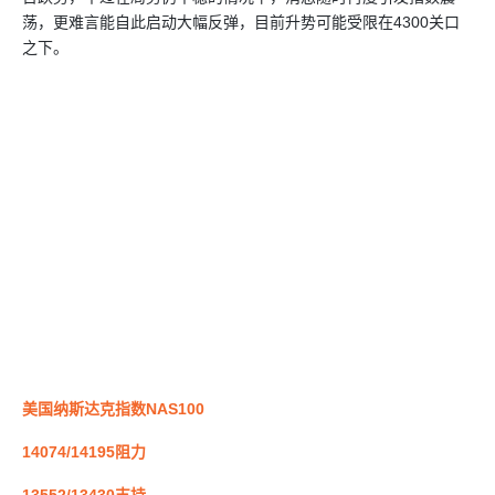
荡，更难言能自此启动大幅反弹，目前升势可能受限在4300关口
之下。
美国纳斯达克指数NAS100
14074/14195阻力
13552/13430支持