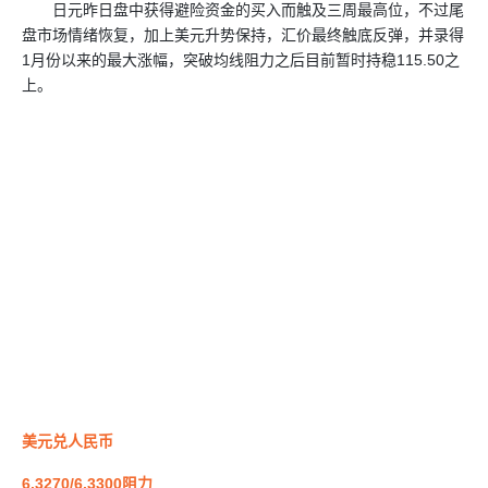
日元昨日盘中获得避险资金的买入而触及三周最高位，不过尾
盘市场情绪恢复，加上美元升势保持，汇价最终触底反弹，并录得
1月份以来的最大涨幅，突破均线阻力之后目前暂时持稳115.50之
上。
美元兑人民币
6.3270/6.3300阻力