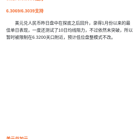
6.3069/6.3039支持
美元兑人民币昨日盘中在探底之后回升，录得1月份以来的最
佳单日表现，一度还测试了10日均线阻力，不过依然未突破，所以
暂时被限制在6.3200关口附近，预计低位盘整模式不改。
美元兑加元