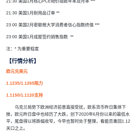
21:30 美国1月核心PCE物价指数年率及月率 ***
21:30 美国1月耐用品订单 **
23:00 美国2月密歇根大学消费者信心指数终值 ***
23:00 美国1月成屋签约销售指数 **
注：* 为重要程度
【行情分析】
欧元兑美元
1.1235/1.1265阻力
1.1150/1.1120支持
乌克兰局势下欧洲经济前景直接受扰，欧系货币昨日集体下
挫，欧元昨日盘中也经历了大跌，创下2020年6月份以来的最低水
平，尾盘得以将跌幅收窄，今早也暂时处于整理，看能否重回1.12
关口之上。