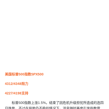
美国标普500指数SPX500
4312/4348阻力
4227/4198支持
标普500指数上涨1.5%，结束了因危机升级担忧所造成的连四
日跌势，不过在局势仍不稳的情况下，消息随时再度引发指数震