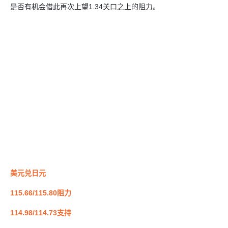
是否有机会借此再次上望1.34关口之上的阻力。
美元兑日元
115.66/115.80阻力
114.98/114.73支持