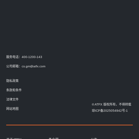
服务电话：400-1200-143
公司邮箱：
cs.gm@atfx.com
隐私政策
条款和条件
法律文件
© ATFX 版权所有，不得转载
网站地图
琼ICP备2025054942号-1