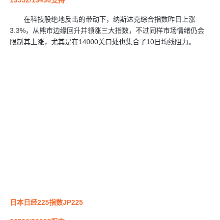
在科技股绝地反击的带动下，纳斯达克综合指数昨日上涨
3.3%，从熊市边缘回升并领涨三大指数，不过同样市场情绪仍会
限制其上涨，尤其是在14000关口处也集合了10日均线阻力。
日本日经225指数JP225