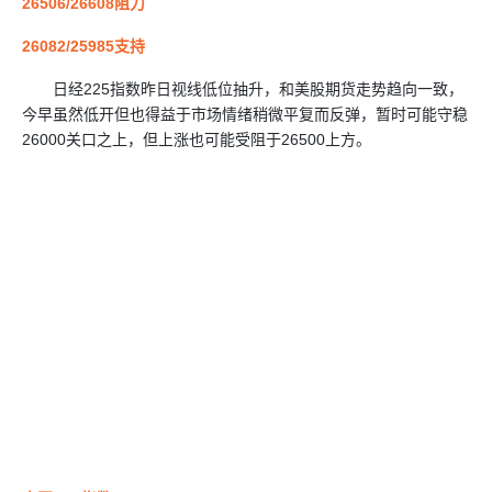
26506/26608阻力
26082/25985支持
日经225指数昨日视线低位抽升，和美股期货走势趋向一致，
今早虽然低开但也得益于市场情绪稍微平复而反弹，暂时可能守稳
26000关口之上，但上涨也可能受阻于26500上方。