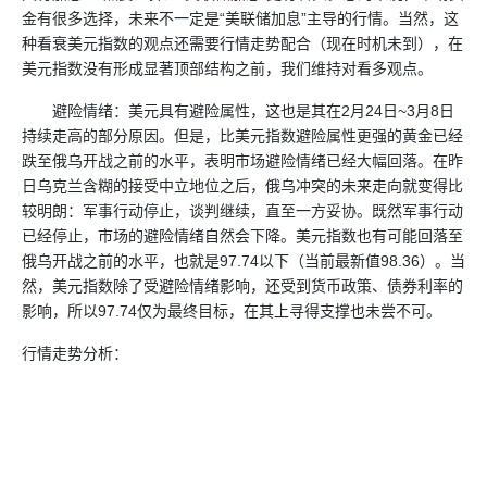
金有很多选择，未来不一定是“美联储加息”主导的行情。当然，这
种看衰美元指数的观点还需要行情走势配合（现在时机未到），在
美元指数没有形成显著顶部结构之前，我们维持对看多观点。
避险情绪：美元具有避险属性，这也是其在2月24日~3月8日
持续走高的部分原因。但是，比美元指数避险属性更强的黄金已经
跌至俄乌开战之前的水平，表明市场避险情绪已经大幅回落。在昨
日乌克兰含糊的接受中立地位之后，俄乌冲突的未来走向就变得比
较明朗：军事行动停止，谈判继续，直至一方妥协。既然军事行动
已经停止，市场的避险情绪自然会下降。美元指数也有可能回落至
俄乌开战之前的水平，也就是97.74以下（当前最新值98.36）。当
然，美元指数除了受避险情绪影响，还受到货币政策、债券利率的
影响，所以97.74仅为最终目标，在其上寻得支撑也未尝不可。
行情走势分析：