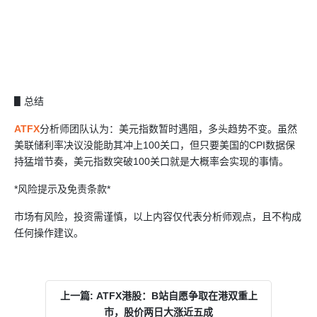
▋总结
ATFX
分析师团队认为：美元指数暂时遇阻，多头趋势不变。虽然
美联储利率决议没能助其冲上100关口，但只要美国的CPI数据保
持猛增节奏，美元指数突破100关口就是大概率会实现的事情。
*风险提示及免责条款*
市场有风险，投资需谨慎，以上内容仅代表分析师观点，且不构成
任何操作建议。
上一篇: ATFX港股：B站自愿争取在港双重上
市，股价两日大涨近五成