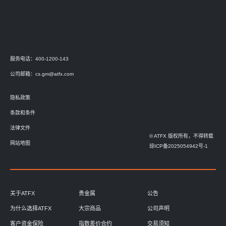
服务电话：400-1200-143
公司邮箱：
cs.gm@atfx.com
隐私政策
条款和条件
法律文件
© ATFX 版权所有，不得转载
网站地图
琼ICP备2025054942号-1
关于ATFX
贵金属
公告
为什么选择ATFX
大宗商品
公司声明
客户资金保险
指数差价合约
交易须知