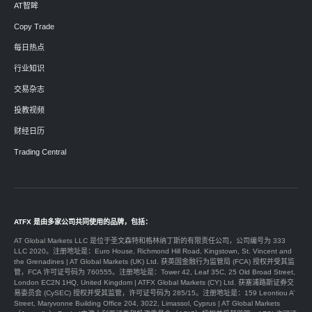
AT智眸
Copy Trade
每日热点
行业知识
交易杂志
投教视频
财经日历
Trading Central
ATFX 是由多家公司共同使用的品牌，包括：
AT Global Markets LLC 是位于圣文森特和格林纳丁斯的有限责任公司，公司编号为 333
LLC 2020。注册地址是：Euro House, Richmond Hill Road, Kingstown, St. Vincent and
the Grenadines | AT Global Markets (UK) Ltd. 获英国金融行为监管局 (FCA) 授权并受其监
管，FCA 许可证号码为 760555。注册地址是：Tower 42, Leaf 35C, 25 Old Broad Street,
London EC2N 1HQ, United Kingdom | ATFX Global Markets (CY) Ltd. 获塞浦路斯证券交
易委员会 (CySEC) 授权并受其监管，许可证号码为 285/15。注册地址是：159 Leontiou A’
Street, Maryvonne Building Office 204, 3022, Limassol, Cyprus | AT Global Markets