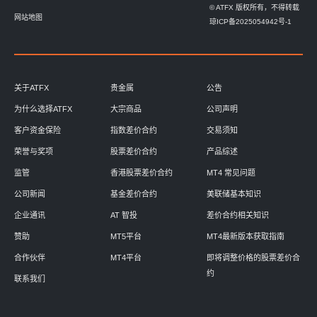
© ATFX 版权所有，不得转载
网站地图
琼ICP备2025054942号-1
关于ATFX
贵金属
公告
为什么选择ATFX
大宗商品
公司声明
客户资金保险
指数差价合约
交易须知
荣誉与奖项
股票差价合约
产品综述
监管
香港股票差价合约
MT4 常见问题
公司新闻
基金差价合约
美联储基本知识
企业通讯
AT 智投
差价合约相关知识
赞助
MT5平台
MT4最新版本获取指南
合作伙伴
MT4平台
即将调整价格的股票差价合
约
联系我们