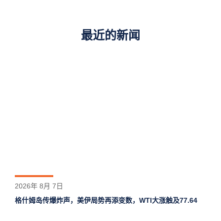
最近的新闻
2026年 8月 7日
格什姆岛‌传爆炸声，美伊局势再添变数，WTI大涨触及77.64