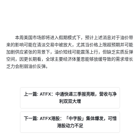
本周美国市场即将进入假期模式下，预计上述消息对于油价带
来的影响可能在清淡交易中被放大，尤其当价格上限超预期并可能
加剧供应紧张的背景下，油价短线可能震荡上行，但缺乏实质反弹
空间，因更长期看，全球主要经济体董恩能够放缓导致的需求增长
乏力会削弱油价反弹。
上一篇: ATFX：中通快递三季报亮眼，营收与净
利双双大增
下一篇: ATFX港股：「中字股」集体爆发，可惜
港股动力不足