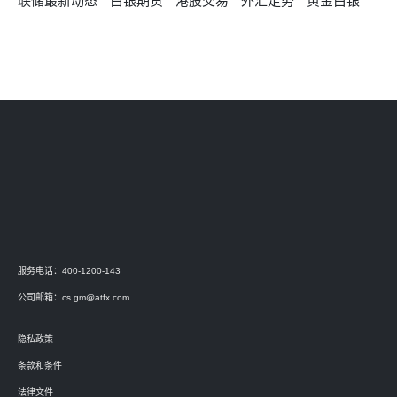
联储最新动态
白银期货
港股交易
外汇走势
黄金白银
服务电话：400-1200-143
公司邮箱：
cs.gm@atfx.com
隐私政策
条款和条件
法律文件